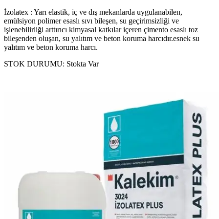
İzolatex : Yarı elastik, iç ve dış mekanlarda uygulanabilen,
emülsiyon polimer esaslı sıvı bileşen, su geçirimsizliği ve
işlenebilirliği arttırıcı kimyasal katkılar içeren çimento esaslı toz
bileşenden oluşan, su yalıtım ve beton koruma harcıdır.esnek su
yalıtım ve beton koruma harcı.
STOK DURUMU:
Stokta Var