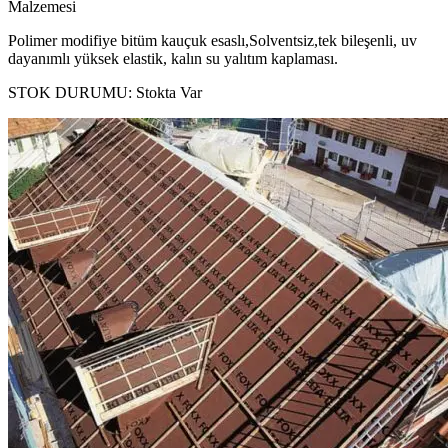
Malzemesi
Polimer modifiye bitüm kauçuk esaslı,Solventsiz,tek bileşenli, uv
dayanımlı yüksek elastik, kalın su yalıtım kaplaması.
STOK DURUMU:
Stokta Var