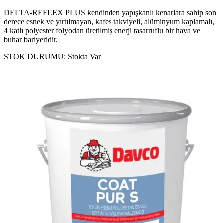
DELTA-REFLEX PLUS kendinden yapışkanlı kenarlara sahip son
derece esnek ve yırtılmayan, kafes takviyeli, alüminyum kaplamalı,
4 katlı polyester folyodan üretilmiş enerji tasarruflu bir hava ve
buhar bariyeridir.
STOK DURUMU:
Stokta Var