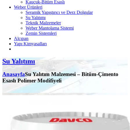
Kauçuk-Bitüm Esaslı
Weber Ürünleri
Seramik Yapıştırıcı ve Derz Dolgular
Su Yalıtımı
Teknik Malzemeler
Weber Mantolama Sistemi
Zemin Sistemleri
Alçıpan
Yapı Kimyasalları
Su Yalıtımı
Anasayfa
Su Yalıtım Malzemesi – Bitüm-Çimento
Esaslı Polimer Modifiyeli