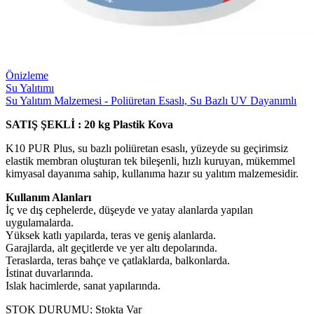
Önizleme
Su Yalıtımı
Su Yalıtım Malzemesi - Poliüretan Esaslı, Su Bazlı UV Dayanımlı
SATIŞ ŞEKLİ : 20 kg Plastik Kova
K10 PUR Plus, su bazlı poliüretan esaslı, yüzeyde su geçirimsiz
elastik membran oluşturan tek bileşenli, hızlı kuruyan, mükemmel
kimyasal dayanıma sahip, kullanıma hazır su yalıtım malzemesidir.
Kullanım Alanları
İç ve dış cephelerde, düşeyde ve yatay alanlarda yapılan
uygulamalarda.
Yüksek katlı yapılarda, teras ve geniş alanlarda.
Garajlarda, alt geçitlerde ve yer altı depolarında.
Teraslarda, teras bahçe ve çatlaklarda, balkonlarda.
İstinat duvarlarında.
Islak hacimlerde, sanat yapılarında.
STOK DURUMU:
Stokta Var