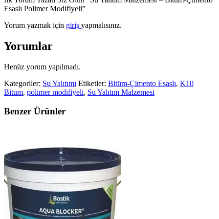
Esaslı Polimer Modifiyeli”
Yorum yazmak için
giriş
yapmalısınız.
Yorumlar
Henüz yorum yapılmadı.
Kategoriler:
Su Yalıtımı
Etiketler:
Bitüm-Çimento Esaslı
,
K10
Bitum
,
polimer modifiyeli
,
Su Yalıtım Malzemesi
Benzer Ürünler