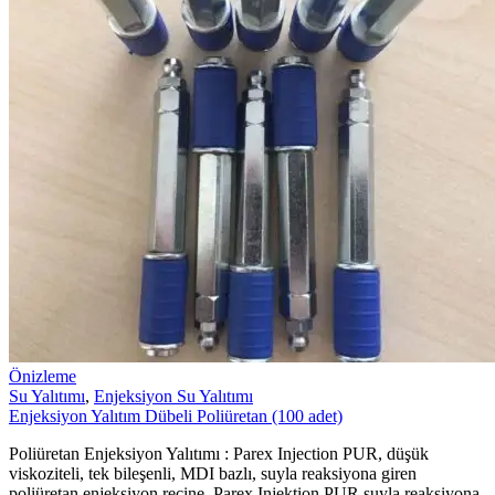
Önizleme
Su Yalıtımı
,
Enjeksiyon Su Yalıtımı
Enjeksiyon Yalıtım Dübeli Poliüretan (100 adet)
Poliüretan Enjeksiyon Yalıtımı : Parex Injection PUR, düşük
viskoziteli, tek bileşenli, MDI bazlı, suyla reaksiyona giren
poliüretan enjeksiyon reçine. Parex Injektion PUR suyla reaksiyona