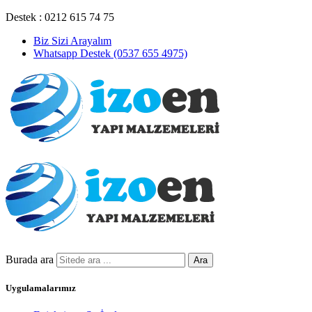
Destek : 0212 615 74 75
Biz Sizi Arayalım
Whatsapp Destek (0537 655 4975)
Burada ara
Ara
Uygulamalarımız