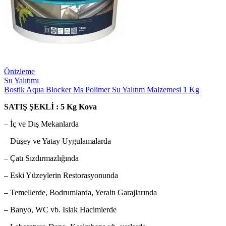
Önizleme
Su Yalıtımı
Bostik Aqua Blocker Ms Polimer Su Yalıtım Malzemesi 1 Kg
SATIŞ ŞEKLİ : 5 Kg Kova
– İç ve Dış Mekanlarda
– Düşey ve Yatay Uygulamalarda
– Çatı Sızdırmazlığında
– Eski Yüzeylerin Restorasyonunda
– Temellerde, Bodrumlarda, Yeraltı Garajlarında
– Banyo, WC vb. Islak Hacimlerde