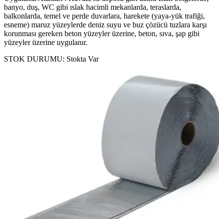
banyo, duş, WC gibi ıslak hacimli mekanlarda, teraslarda,
balkonlarda, temel ve perde duvarlara, harekete (yaya-yük trafiği,
esneme) maruz yüzeylerde deniz suyu ve buz çözücü tuzlara karşı
korunması gereken beton yüzeyler üzerine, beton, sıva, şap gibi
yüzeyler üzerine uygulanır.
STOK DURUMU:
Stokta Var