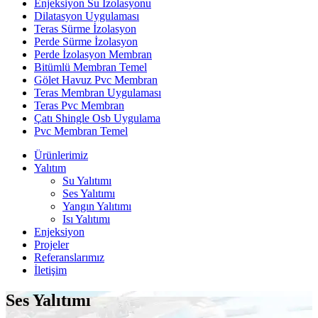
Enjeksiyon Su İzolasyonu
Dilatasyon Uygulaması
Teras Sürme İzolasyon
Perde Sürme İzolasyon
Perde İzolasyon Membran
Bitümlü Membran Temel
Gölet Havuz Pvc Membran
Teras Membran Uygulaması
Teras Pvc Membran
Çatı Shingle Osb Uygulama
Pvc Membran Temel
Ürünlerimiz
Yalıtım
Su Yalıtımı
Ses Yalıtımı
Yangın Yalıtımı
Isı Yalıtımı
Enjeksiyon
Projeler
Referanslarımız
İletişim
Ses Yalıtımı