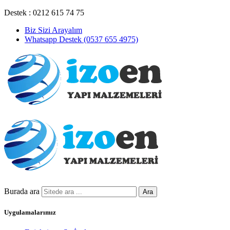
Destek : 0212 615 74 75
Biz Sizi Arayalım
Whatsapp Destek (0537 655 4975)
Burada ara
Ara
Uygulamalarımız