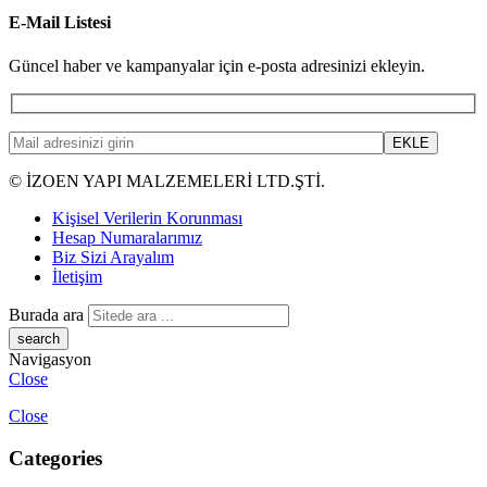
E-Mail Listesi
Güncel haber ve kampanyalar için e-posta adresinizi ekleyin.
© İZOEN YAPI MALZEMELERİ LTD.ŞTİ.
Kişisel Verilerin Korunması
Hesap Numaralarımız
Biz Sizi Arayalım
İletişim
Burada ara
Navigasyon
Close
Close
Categories