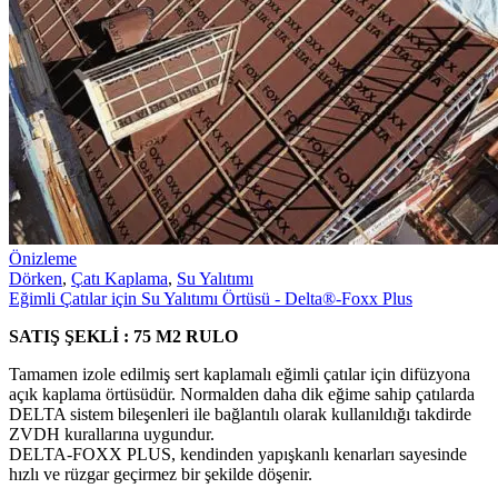
Önizleme
Dörken
,
Çatı Kaplama
,
Su Yalıtımı
Eğimli Çatılar için Su Yalıtımı Örtüsü - Delta®-Foxx Plus
SATIŞ ŞEKLİ : 75 M2 RULO
Tamamen izole edilmiş sert kaplamalı eğimli çatılar için difüzyona
açık kaplama örtüsüdür. Normalden daha dik eğime sahip çatılarda
DELTA sistem bileşenleri ile bağlantılı olarak kullanıldığı takdirde
ZVDH kurallarına uygundur.
DELTA-FOXX PLUS, kendinden yapışkanlı kenarları sayesinde
hızlı ve rüzgar geçirmez bir şekilde döşenir.