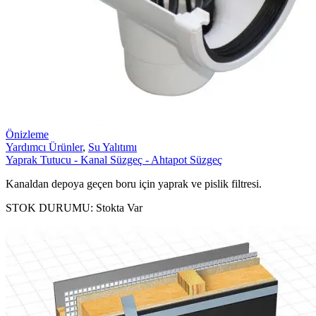
Önizleme
Yardımcı Ürünler
,
Su Yalıtımı
Yaprak Tutucu - Kanal Süzgeç - Ahtapot Süzgeç
Kanaldan depoya geçen boru için yaprak ve pislik filtresi.
STOK DURUMU:
Stokta Var