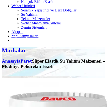
Kauçuk-Bitüm Esaslı
Weber Ürünleri
Seramik Yapıştırıcı ve Derz Dolgular
Su Yalıtımı
Teknik Malzemeler
Weber Mantolama Sistemi
Zemin Sistemleri
Alçıpan
Yapı Kimyasalları
Markalar
Anasayfa
Parex
Süper Elastik Su Yalıtım Malzemesi –
Modifiye Poliüretan Esaslı