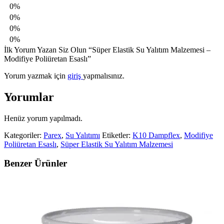
0%
0%
0%
0%
İlk Yorum Yazan Siz Olun “Süper Elastik Su Yalıtım Malzemesi –
Modifiye Poliüretan Esaslı”
Yorum yazmak için
giriş
yapmalısınız.
Yorumlar
Henüz yorum yapılmadı.
Kategoriler:
Parex
,
Su Yalıtımı
Etiketler:
K10 Dampflex
,
Modifiye
Poliüretan Esaslı
,
Süper Elastik Su Yalıtım Malzemesi
Benzer Ürünler