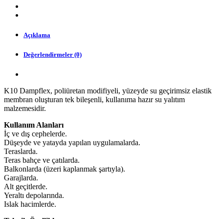
Açıklama
Değerlendirmeler (0)
K10 Dampflex, poliüretan modifiyeli, yüzeyde su geçirimsiz elastik
membran oluşturan tek bileşenli, kullanıma hazır su yalıtım
malzemesidir.
Kullanım Alanları
İç ve dış cephelerde.
Düşeyde ve yatayda yapılan uygulamalarda.
Teraslarda.
Teras bahçe ve çatılarda.
Balkonlarda (üzeri kaplanmak şartıyla).
Garajlarda.
Alt geçitlerde.
Yeraltı depolarında.
Islak hacimlerde.