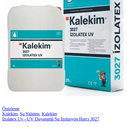
Önizleme
Kalekim
,
Su Yalıtımı
,
Kalekim
İzolatex Uv - UV Dayanımlı Su İzolasyon Harcı 3027