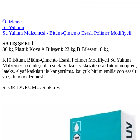
Önizleme
Su Yalıtımı
Su Yalıtım Malzemesi - Bitüm-Çimento Esaslı Polimer Modifiyeli
SATIŞ ŞEKLİ
30 kg Plastik Kova A Bileşeni: 22 kg B Bileşeni: 8 kg
K10 Bitum, Bitüm-Çimento Esaslı Polimer Modifiyeli Su Yalıtım
Malzemesi iki bileşenli, esnek, yüksek viskoziteli saf bitüm,neopren,
lateks, elyaf katkıları ile karıştırılmış, kauçuk bitüm emülsiyon esaslı
su yalıtım malzemesi.
STOK DURUMU:
Stokta Var