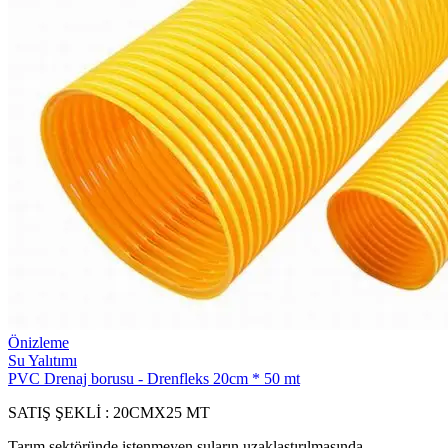
Önizleme
Su Yalıtımı
PVC Drenaj borusu - Drenfleks 20cm * 50 mt
SATIŞ ŞEKLİ : 20CMX25 MT
Tarım sektöründe istenmeyen suların uzaklaştırılmasında,