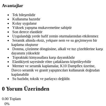
Avantajlar
Tek bileşenlidir
Kullanıma hazırdır
Kolay uygulanır
Yüksek yapışma mukavemetine sahiptir
Son derece elastiktir
Uygulandığı yerde hafif zemin oturmalarından etkilenmez
Seramik altında eksiz, yekpare nem ve su geçirmeyen bir
kaplama oluşturur
Donma, çözünme döngüsüne, alkali ve tuz çözeltilerine karşı
dayanımı yüksektir
Topraktaki kimyasallara karşı dayanıklıdır
Elastikiyeti sayesinde rötre çatlaklarını köprüleyebilir
Mermer ve seramik kaplamalar, K10 Dampflex üzerine,
Davco seramik ve granit yapıştırıcıları kullanarak doğrudan
kaplanabilir
Su bazlıdır, toksik ve parlayıcı değildir.
0 Yorum Üzerinden
0.00
Toplam
0%