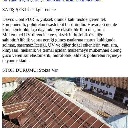
SATIŞ ŞEKLİ : 5 kg. Teneke
Davco Coat PUR S, yüksek oranda katı madde içeren tek
komponentli, poliüretan esaslı likit bir üründür. Havadaki nemle
kürlenerek oldukça dayanıklı ve elastik bir film oluşturur.
Mükemmel UV direncine ve yüksek hidrofobik özelliğe
sahiptir.Alifatik yapısı gereği güneş ışınlarına maruz kaldığında
solmaz, sararmaz.İçeriği, UV ve diğer doğal etkenlerin yanı sıra,
kimyasal, mekanik ve termal açıdan malzemeye mükemmel direnç
gücü veren saf elastomerik, hidrofobik, alifatik poliüretan reçineye
dayanmaktadır.
STOK DURUMU:
Stokta Var