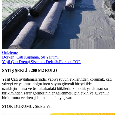
Önizleme
Dörken
,
Çatı Kaplama
,
Su Yalıtımı
Yeşil Çatı Drenaj Sistemi - Delta®-Floraxx TOP
SATIŞ ŞEKLİ : 200 M2 RULO
Yeşil Çatı uygulamalarında, yapıyı suyun etkilerinden korumak, çatı
yüzeyi ve yalıtıma doğru inen suyun güvenli bir şekilde
uzaklaştırılması ve üst tabakadaki bitkilerin kuraklık ya da aşırı su
birikiminden zarar görmesinin engellenmesi için etkin ve güvenilir
bir koruma ve drenaj katmanına ihtiyaç var.
STOK DURUMU:
Stokta Var