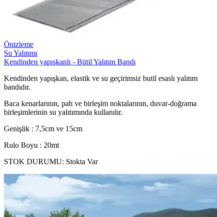
Önizleme
Su Yalıtımı
Kendinden yapışkanlı - Bütil Yalıtım Bandı
Kendinden yapışkan, elastik ve su geçirimsiz butil esaslı yalıtım
bandıdır.
Baca kenarlarının, pah ve birleşim noktalarının, duvar-doğrama
birleşimlerinin su yalıtımında kullanılır.
Genişlik : 7,5cm ve 15cm
Rulo Boyu : 20mt
STOK DURUMU:
Stokta Var