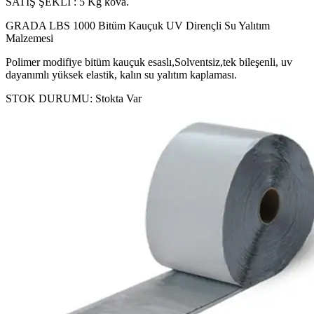
SATIŞ ŞEKLİ : 5 Kg kova.
GRADA LBS 1000 Bitüm Kauçuk UV Dirençli Su Yalıtım
Malzemesi
Polimer modifiye bitüm kauçuk esaslı,Solventsiz,tek bileşenli, uv
dayanımlı yüksek elastik, kalın su yalıtım kaplaması.
STOK DURUMU:
Stokta Var