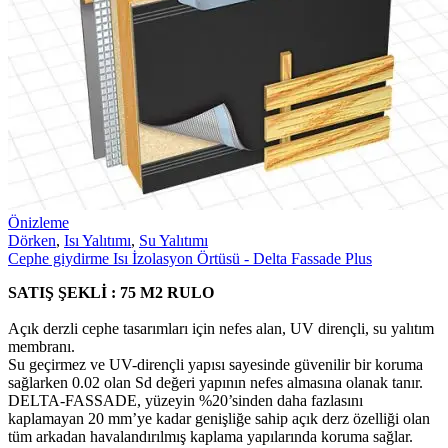
Önizleme
Dörken
,
Isı Yalıtımı
,
Su Yalıtımı
Cephe giydirme Isı İzolasyon Örtüsü - Delta Fassade Plus
SATIŞ ŞEKLİ : 75 M2 RULO
Açık derzli cephe tasarımları için nefes alan, UV dirençli, su yalıtım
membranı.
Su geçirmez ve UV-dirençli yapısı sayesinde güvenilir bir koruma
sağlarken 0.02 olan Sd değeri yapının nefes almasına olanak tanır.
DELTA-FASSADE, yüzeyin %20’sinden daha fazlasını
kaplamayan 20 mm’ye kadar genişliğe sahip açık derz özelliği olan
tüm arkadan havalandırılmış kaplama yapılarında koruma sağlar.