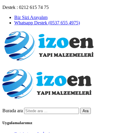
Destek : 0212 615 74 75
Biz Sizi Arayalım
Whatsapp Destek (0537 655 4975)
Burada ara
Ara
Uygulamalarımız