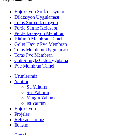
Enjeksiyon Su İzolasyonu
Dilatasyon Uygulaması
Teras Sürme İzolasyon
Perde Sürme İzolasyon
Perde İzolasyon Membran
Bitümlü Membran Temel
Gölet Havuz Pvc Membran
Teras Membran Uygulaması
Teras Pvc Membran
Çatı Shingle Osb Uygulama
Pvc Membran Temel
Ürünlerimiz
Yalıtım
Su Yalıtımı
Ses Yalıtımı
Yangın Yalıtımı
Isı Yalıtımı
Enjeksiyon
Projeler
Referanslarımız
İletişim