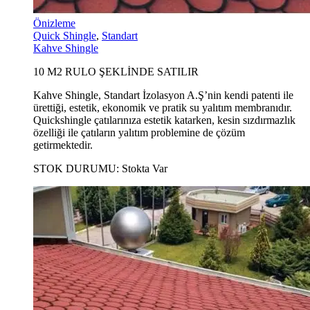
Önizleme
Quick Shingle
,
Standart
Kahve Shingle
10 M2 RULO ŞEKLİNDE SATILIR
Kahve Shingle, Standart İzolasyon A.Ş’nin kendi patenti ile
ürettiği, estetik, ekonomik ve pratik su yalıtım membranıdır.
Quickshingle çatılarınıza estetik katarken, kesin sızdırmazlık
özelliği ile çatıların yalıtım problemine de çözüm
getirmektedir.
STOK DURUMU:
Stokta Var