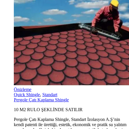
Önizleme
Quick Shingle
,
Standart
Pergole Çatı Kaplama Shingle
10 M2 RULO ŞEKLİNDE SATILIR
Pergole Çatı Kaplama Shingle, Standart İzolasyon A.Ş’nin
kendi patenti ile ürettiği, estetik, ekonomik ve pratik su yalıtım