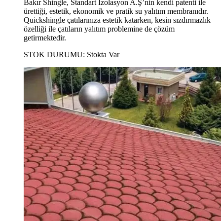
Bakır Shingle, Standart İzolasyon A.Ş’nin kendi patenti ile
ürettiği, estetik, ekonomik ve pratik su yalıtım membranıdır.
Quickshingle çatılarınıza estetik katarken, kesin sızdırmazlık
özelliği ile çatıların yalıtım problemine de çözüm
getirmektedir.
STOK DURUMU:
Stokta Var