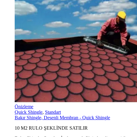
Önizleme
Quick Shingle
,
Standart
Bakır Shingle, Desenli Membran - Quick Shingle
10 M2 RULO ŞEKLİNDE SATILIR