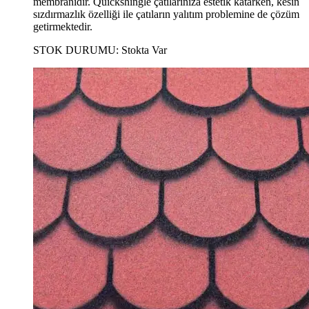
membranıdır. Quickshingle çatılarınıza estetik katarken, kesin
sızdırmazlık özelliği ile çatıların yalıtım problemine de çözüm
getirmektedir.
STOK DURUMU:
Stokta Var