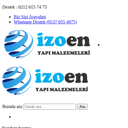
Destek : 0212 615 74 75
Biz Sizi Arayalım
Whatsapp Destek (0537 655 4975)
Burada ara
Ara
Uygulamalarımız