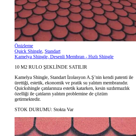
Önizleme
Quick Shingle
,
Standart
Kamelya Shingle, Desenli Membran - Hızlı Shingle
10 M2 RULO ŞEKLİNDE SATILIR
Kamelya Shingle, Standart İzolasyon A.Ş’nin kendi patenti ile
ürettiği, estetik, ekonomik ve pratik su yalıtım membranıdır.
Quickshingle çatılarınıza estetik katarken, kesin sızdırmazlık
özelliği ile çatıların yalıtım problemine de çözüm
getirmektedir.
STOK DURUMU:
Stokta Var