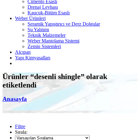
Çimento Esaslı
Drenaj Levhası
Kauçuk-Bitüm Esaslı
Weber Ürünleri
Seramik Yapıştırıcı ve Derz Dolgular
Su Yalıtımı
Teknik Malzemeler
Weber Mantolama Sistemi
Zemin Sistemleri
Alçıpan
Yapı Kimyasalları
Ürünler “desenli shingle” olarak
etiketlendi
Anasayfa
Filtre
Sırala: