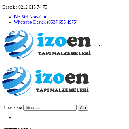
Destek : 0212 615 74 75
Biz Sizi Arayalım
Whatsapp Destek (0537 655 4975)
Burada ara
Ara
Uygulamalarımız