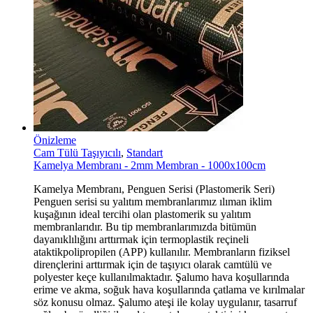
Önizleme
Cam Tülü Taşıyıcılı
,
Standart
Kamelya Membranı - 2mm Membran - 1000x100cm
Kamelya Membranı, Penguen Serisi (Plastomerik Seri)
Penguen serisi su yalıtım membranlarımız ılıman iklim
kuşağının ideal tercihi olan plastomerik su yalıtım
membranlarıdır. Bu tip membranlarımızda bitümün
dayanıklılığını arttırmak için termoplastik reçineli
ataktikpolipropilen (APP) kullanılır. Membranların fiziksel
dirençlerini arttırmak için de taşıyıcı olarak camtülü ve
polyester keçe kullanılmaktadır. Şalumo hava koşullarında
erime ve akma, soğuk hava koşullarında çatlama ve kırılmalar
söz konusu olmaz. Şalumo ateşi ile kolay uygulanır, tasarruf