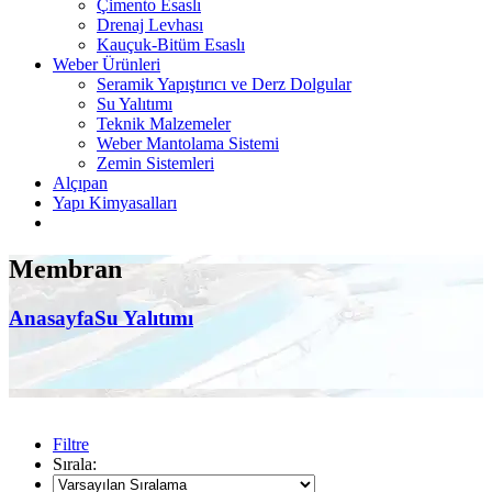
Çimento Esaslı
Drenaj Levhası
Kauçuk-Bitüm Esaslı
Weber Ürünleri
Seramik Yapıştırıcı ve Derz Dolgular
Su Yalıtımı
Teknik Malzemeler
Weber Mantolama Sistemi
Zemin Sistemleri
Alçıpan
Yapı Kimyasalları
Membran
Anasayfa
Su Yalıtımı
Filtre
Sırala: