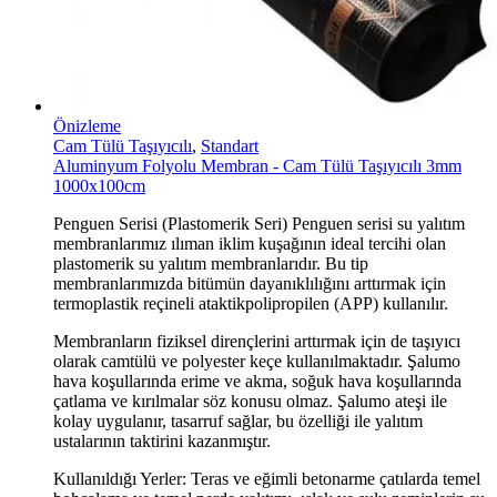
Önizleme
Cam Tülü Taşıyıcılı
,
Standart
Aluminyum Folyolu Membran - Cam Tülü Taşıyıcılı 3mm
1000x100cm
Penguen Serisi (Plastomerik Seri) Penguen serisi su yalıtım
membranlarımız ılıman iklim kuşağının ideal tercihi olan
plastomerik su yalıtım membranlarıdır. Bu tip
membranlarımızda bitümün dayanıklılığını arttırmak için
termoplastik reçineli ataktikpolipropilen (APP) kullanılır.
Membranların fiziksel dirençlerini arttırmak için de taşıyıcı
olarak camtülü ve polyester keçe kullanılmaktadır. Şalumo
hava koşullarında erime ve akma, soğuk hava koşullarında
çatlama ve kırılmalar söz konusu olmaz. Şalumo ateşi ile
kolay uygulanır, tasarruf sağlar, bu özelliği ile yalıtım
ustalarının taktirini kazanmıştır.
Kullanıldığı Yerler: Teras ve eğimli betonarme çatılarda temel