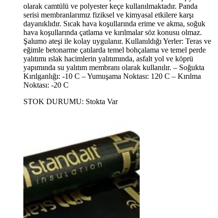
olarak camtülü ve polyester keçe kullanılmaktadır. Panda
serisi membranlarımız fiziksel ve kimyasal etkilere karşı
dayanıklıdır. Sıcak hava koşullarında erime ve akma, soğuk
hava koşullarında çatlama ve kırılmalar söz konusu olmaz.
Şalumo ateşi ile kolay uygulanır. Kullanıldığı Yerler: Teras ve
eğimle betonarme çatılarda temel bohçalama ve temel perde
yalıtımı ıslak hacimlerin yalıtımında, asfalt yol ve köprü
yapımında su yalıtım membranı olarak kullanılır. – Soğukta
Kırılganlığı: -10 C – Yumuşama Noktası: 120 C – Kırılma
Noktası: -20 C
STOK DURUMU:
Stokta Var