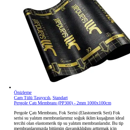
Önizleme
Cam Tülü Taşıyıcılı
,
Standart
Pergole Çatı Membranı (PP300) - 2mm 1000x100cm
Pergole Çatı Membranı, Fok Serisi (Elastomerik Seri) Fok
serisi su yalıtım membranlarımız soğuk iklim kuşağının ideal
tercihi olan elastomerik tip su yalıtım membranlarıdır. Bu tip
membranlarımızda bitümün dayanıklılığını arttırmak için