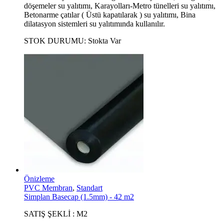
döşemeler su yalıtımı, Karayolları-Metro tünelleri su yalıtımı,
Betonarme çatılar ( Üstü kapatılarak ) su yalıtımı, Bina
dilatasyon sistemleri su yalıtımında kullanılır.
STOK DURUMU:
Stokta Var
Önizleme
PVC Membran
,
Standart
Simplan Basecap (1.5mm) - 42 m2
SATIŞ ŞEKLİ : M2