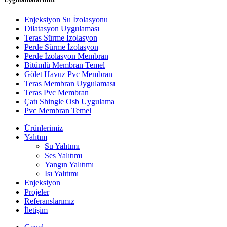
Enjeksiyon Su İzolasyonu
Dilatasyon Uygulaması
Teras Sürme İzolasyon
Perde Sürme İzolasyon
Perde İzolasyon Membran
Bitümlü Membran Temel
Gölet Havuz Pvc Membran
Teras Membran Uygulaması
Teras Pvc Membran
Çatı Shingle Osb Uygulama
Pvc Membran Temel
Ürünlerimiz
Yalıtım
Su Yalıtımı
Ses Yalıtımı
Yangın Yalıtımı
Isı Yalıtımı
Enjeksiyon
Projeler
Referanslarımız
İletişim