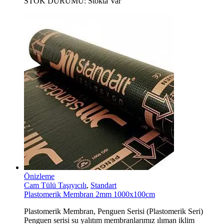
STOK DURUMU:
Stokta Var
Önizleme
Cam Tülü Taşıyıcılı
,
Standart
Plastomerik Membran 2mm 1000x100cm
Plastomerik Membran, Penguen Serisi (Plastomerik Seri)
Penguen serisi su yalıtım membranlarımız ılıman iklim