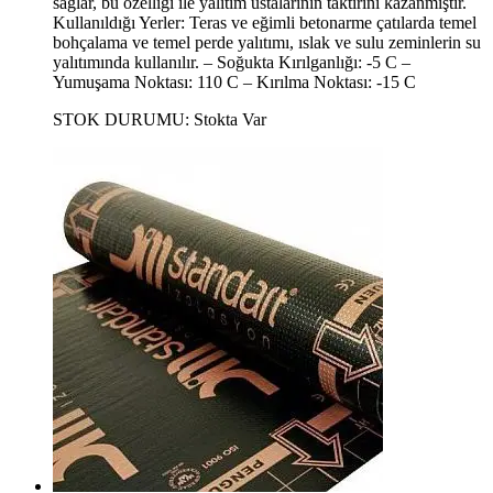
sağlar, bu özelliği ile yalıtım ustalarının taktirini kazanmıştır.
Kullanıldığı Yerler: Teras ve eğimli betonarme çatılarda temel
bohçalama ve temel perde yalıtımı, ıslak ve sulu zeminlerin su
yalıtımında kullanılır. – Soğukta Kırılganlığı: -5 C –
Yumuşama Noktası: 110 C – Kırılma Noktası: -15 C
STOK DURUMU:
Stokta Var