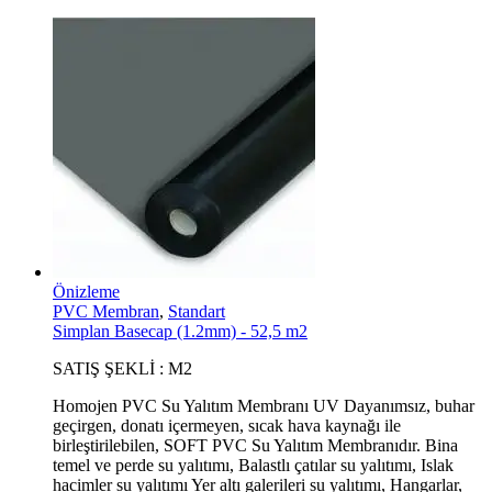
Önizleme
PVC Membran
,
Standart
Simplan Basecap (1.2mm) - 52,5 m2
SATIŞ ŞEKLİ : M2
Homojen PVC Su Yalıtım Membranı UV Dayanımsız, buhar
geçirgen, donatı içermeyen, sıcak hava kaynağı ile
birleştirilebilen, SOFT PVC Su Yalıtım Membranıdır. Bina
temel ve perde su yalıtımı, Balastlı çatılar su yalıtımı, Islak
hacimler su yalıtımı Yer altı galerileri su yalıtımı, Hangarlar,