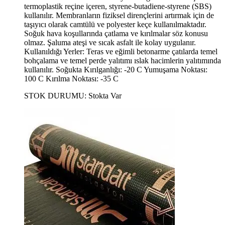
termoplastik reçine içeren, styrene-butadiene-styrene (SBS)
kullanılır. Membranların fiziksel dirençlerini artırmak için de
taşıyıcı olarak camtülü ve polyester keçe kullanılmaktadır.
Soğuk hava koşullarında çatlama ve kırılmalar söz konusu
olmaz. Şaluma ateşi ve sıcak asfalt ile kolay uygulanır.
Kullanıldığı Yerler: Teras ve eğimli betonarme çatılarda temel
bohçalama ve temel perde yalıtımı ıslak hacimlerin yalıtımında
kullanılır. Soğukta Kırılganlığı: -20 C Yumuşama Noktası:
100 C Kırılma Noktası: -35 C
STOK DURUMU:
Stokta Var