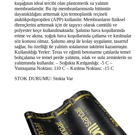
kuşağının ideal tercihi olan plastomerik su yalıtım
membranlarıdır. Bu tip membranlarımızda bitümün
dayanıklılığını arttırmak için termoplastik reçineli
ataktikpolipropilen (APP) kullanılır. Membranların fiziksel
dirençlerini arttırmak için de taşıyıcı olarak camtülü ve
polyester keçe kullanılmaktadır. Şalumo hava koşullarında
erime ve akma, soğuk hava koşullarında çatlama ve kırılmalar
söz konusu olmaz. Şalumo ateşi ile kolay uygulanır, tasarruf
sağlar, bu özelliği ile yalıtım ustalarının taktirini kazanmıştır.
Kullanıldığı Yerler: Teras ve eğimli betonarme çatılarda temel
bohçalama ve temel perde yalıtımı, ıslak ve sulu zeminlerin su
yalıtımında kullanılır. – Soğukta Kırılganlığı: -5 C –
Yumuşama Noktası: 110 C – Kırılma Noktası: -15 C
STOK DURUMU:
Stokta Var