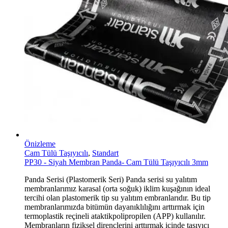
Önizleme
Cam Tülü Taşıyıcılı
,
Standart
PP30 - Siyah Membran Panda- Cam Tülü Taşıyıcılı 3mm
Panda Serisi (Plastomerik Seri) Panda serisi su yalıtım
membranlarımız karasal (orta soğuk) iklim kuşağının ideal
tercihi olan plastomerik tip su yalıtım embranlarıdır. Bu tip
membranlarımızda bitümün dayanıklılığını arttırmak için
termoplastik reçineli ataktikpolipropilen (APP) kullanılır.
Membranların fiziksel dirençlerini arttırmak içinde taşıyıcı