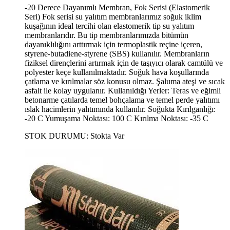
-20 Derece Dayanımlı Membran, Fok Serisi (Elastomerik
Seri) Fok serisi su yalıtım membranlarımız soğuk iklim
kuşağının ideal tercihi olan elastomerik tip su yalıtım
membranlarıdır. Bu tip membranlarımızda bitümün
dayanıklılığını arttırmak için termoplastik reçine içeren,
styrene-butadiene-styrene (SBS) kullanılır. Membranların
fiziksel dirençlerini artırmak için de taşıyıcı olarak camtülü ve
polyester keçe kullanılmaktadır. Soğuk hava koşullarında
çatlama ve kırılmalar söz konusu olmaz. Şaluma ateşi ve sıcak
asfalt ile kolay uygulanır. Kullanıldığı Yerler: Teras ve eğimli
betonarme çatılarda temel bohçalama ve temel perde yalıtımı
ıslak hacimlerin yalıtımında kullanılır. Soğukta Kırılganlığı:
-20 C Yumuşama Noktası: 100 C Kırılma Noktası: -35 C
STOK DURUMU:
Stokta Var