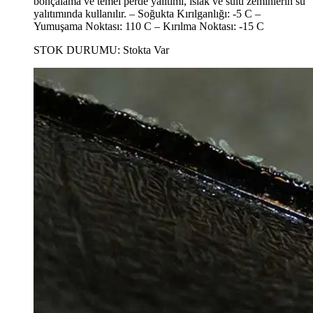
bohçalama ve temel perde yalıtımı, ıslak ve sulu zeminlerin su
yalıtımında kullanılır. – Soğukta Kırılganlığı: -5 C –
Yumuşama Noktası: 110 C – Kırılma Noktası: -15 C
STOK DURUMU:
Stokta Var