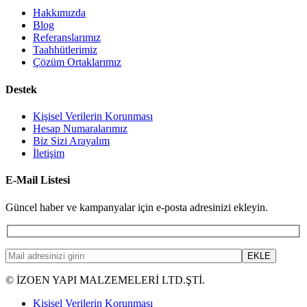
Hakkımızda
Blog
Referanslarımız
Taahhütlerimiz
Çözüm Ortaklarımız
Destek
Kişisel Verilerin Korunması
Hesap Numaralarımız
Biz Sizi Arayalım
İletişim
E-Mail Listesi
Güncel haber ve kampanyalar için e-posta adresinizi ekleyin.
© İZOEN YAPI MALZEMELERİ LTD.ŞTİ.
Kişisel Verilerin Korunması