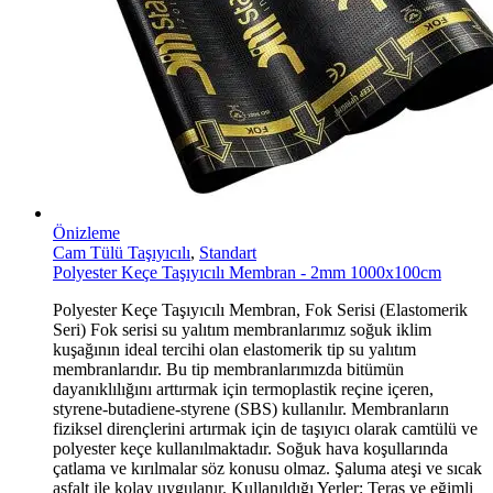
Önizleme
Cam Tülü Taşıyıcılı
,
Standart
Polyester Keçe Taşıyıcılı Membran - 2mm 1000x100cm
Polyester Keçe Taşıyıcılı Membran, Fok Serisi (Elastomerik
Seri) Fok serisi su yalıtım membranlarımız soğuk iklim
kuşağının ideal tercihi olan elastomerik tip su yalıtım
membranlarıdır. Bu tip membranlarımızda bitümün
dayanıklılığını arttırmak için termoplastik reçine içeren,
styrene-butadiene-styrene (SBS) kullanılır. Membranların
fiziksel dirençlerini artırmak için de taşıyıcı olarak camtülü ve
polyester keçe kullanılmaktadır. Soğuk hava koşullarında
çatlama ve kırılmalar söz konusu olmaz. Şaluma ateşi ve sıcak
asfalt ile kolay uygulanır. Kullanıldığı Yerler: Teras ve eğimli