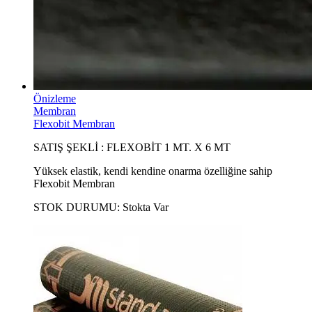
Önizleme
Membran
Flexobit Membran
SATIŞ ŞEKLİ : FLEXOBİT 1 MT. X 6 MT
Yüksek elastik, kendi kendine onarma özelliğine sahip
Flexobit Membran
STOK DURUMU:
Stokta Var