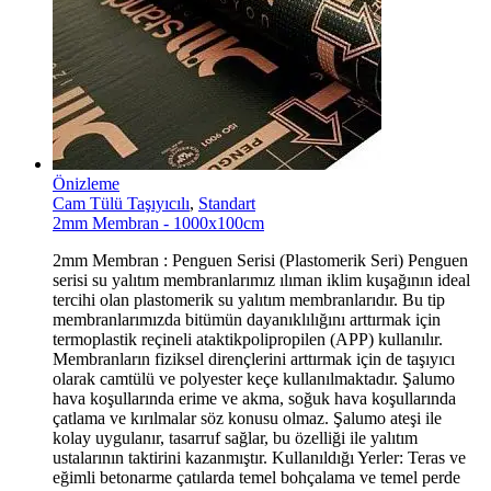
Önizleme
Cam Tülü Taşıyıcılı
,
Standart
2mm Membran - 1000x100cm
2mm Membran : Penguen Serisi (Plastomerik Seri) Penguen
serisi su yalıtım membranlarımız ılıman iklim kuşağının ideal
tercihi olan plastomerik su yalıtım membranlarıdır. Bu tip
membranlarımızda bitümün dayanıklılığını arttırmak için
termoplastik reçineli ataktikpolipropilen (APP) kullanılır.
Membranların fiziksel dirençlerini arttırmak için de taşıyıcı
olarak camtülü ve polyester keçe kullanılmaktadır. Şalumo
hava koşullarında erime ve akma, soğuk hava koşullarında
çatlama ve kırılmalar söz konusu olmaz. Şalumo ateşi ile
kolay uygulanır, tasarruf sağlar, bu özelliği ile yalıtım
ustalarının taktirini kazanmıştır. Kullanıldığı Yerler: Teras ve
eğimli betonarme çatılarda temel bohçalama ve temel perde