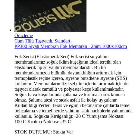
Önizleme
Cam Tülü Taşıyıcılı
,
Standart
PP300 Siyah Membran Fok Membran - 2mm 1000x100cm
Fok Serisi (Elastomerik Seri) Fok serisi su yalıtım
membranlarımız soğuk iklim kuşağının ideal tercihi olan
elastomerik tip su yalıtım membranlarıdır. Bu tip
membranlarımızda bitümün dayanıklılığını arttırmak için
termoplastik reçine içeren, styrene-butadiene-styrene (SBS)
kullanılır. Membranların fiziksel dirençlerini artırmak için de
taşıyıcı olarak camtülü ve polyester keçe kullanılmaktadır.
Soğuk hava koşullarında çatlama ve kırılmalar söz konusu
olmaz. Şaluma ateşi ve sıcak asfalt ile kolay uygulanır.
Kullanıldığı Yerler: Teras ve eğimli betonarme çatılarda temel
bohçalama ve temel perde yalıtımı ıslak hacimlerin yalıtımında
kullanılır. Soğukta Kırılganlığı: -20 C Yumuşama Noktası:
100 C Kırılma Noktası: -35 C
STOK DURUMU:
Stokta Var