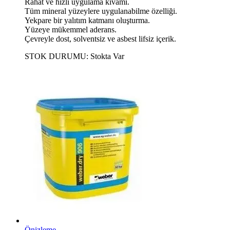
Rahat ve hızlı uygulama kıvamı.
Tüm mineral yüzeylere uygulanabilme özelliği.
Yekpare bir yalıtım katmanı oluşturma.
Yüzeye mükemmel aderans.
Çevreyle dost, solventsiz ve asbest lifsiz içerik.
STOK DURUMU:
Stokta Var
Önizleme