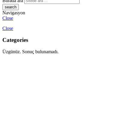
Burada ara
Navigasyon
Close
Close
Categories
Üzgünüz. Sonuç bulunamadı.