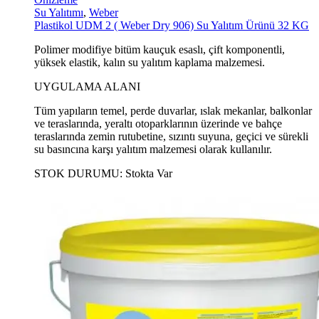
Su Yalıtımı
,
Weber
Plastikol UDM 2 ( Weber Dry 906) Su Yalıtım Ürünü 32 KG
Polimer modifiye bitüm kauçuk esaslı, çift komponentli,
yüksek elastik, kalın su yalıtım kaplama malzemesi.
UYGULAMA ALANI
Tüm yapıların temel, perde duvarlar, ıslak mekanlar, balkonlar
ve teraslarında, yeraltı otoparklarının üzerinde ve bahçe
teraslarında zemin rutubetine, sızıntı suyuna, geçici ve sürekli
su basıncına karşı yalıtım malzemesi olarak kullanılır.
STOK DURUMU:
Stokta Var