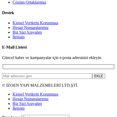
Çözüm Ortaklarımız
Destek
Kişisel Verilerin Korunması
Hesap Numaralarımız
Biz Sizi Arayalım
İletişim
E-Mail Listesi
Güncel haber ve kampanyalar için e-posta adresinizi ekleyin.
© İZOEN YAPI MALZEMELERİ LTD.ŞTİ.
Kişisel Verilerin Korunması
Hesap Numaralarımız
Biz Sizi Arayalım
İletişim