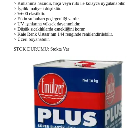
> Kullanıma hazırdır, fırça veya rulo ile kolayca uygulanabilir.
> İşçilik maliyeti düşüktür.
> %600 elastiktir.
> Etkin su buharı geçirgenliği vardır.
> UV ışınlarına yüksek dayanımlıdır.
> Düşük sıcaklıklarda esnekliğini korur.
> Kale Renk Ustası’nın 144 renginde renklendirilebilir.
> Üzeri boyanabilir.
STOK DURUMU:
Stokta Var