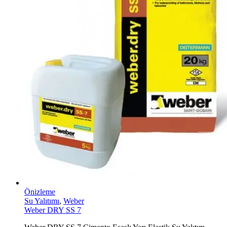
Önizleme
Su Yalıtımı
,
Weber
Weber DRY SS 7