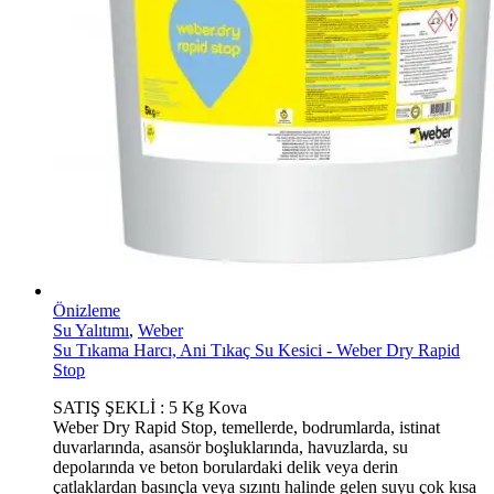
Önizleme
Su Yalıtımı
,
Weber
Su Tıkama Harcı, Ani Tıkaç Su Kesici - Weber Dry Rapid
Stop
SATIŞ ŞEKLİ : 5 Kg Kova
Weber Dry Rapid Stop, temellerde, bodrumlarda, istinat
duvarlarında, asansör boşluklarında, havuzlarda, su
depolarında ve beton borulardaki delik veya derin
çatlaklardan basınçla veya sızıntı halinde gelen suyu çok kısa