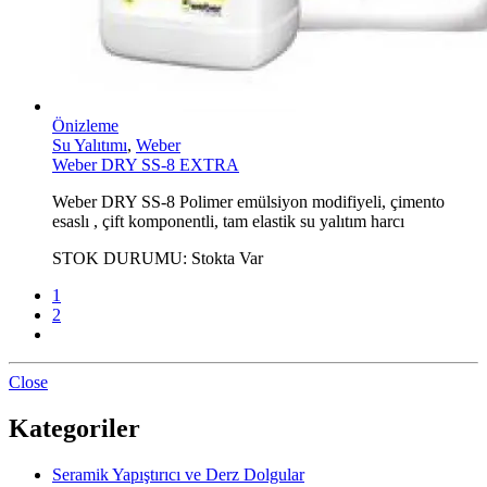
Önizleme
Su Yalıtımı
,
Weber
Weber DRY SS-8 EXTRA
Weber DRY SS-8 Polimer emülsiyon modifiyeli, çimento
esaslı , çift komponentli, tam elastik su yalıtım harcı
STOK DURUMU:
Stokta Var
1
2
Close
Kategoriler
Seramik Yapıştırıcı ve Derz Dolgular