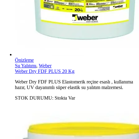
Önizleme
Su Yalıtımı
,
Weber
Weber Dry FDF PLUS 20 Kg
Weber Dry FDF PLUS Elastomerik reçine esaslı , kullanıma
hazır, UV dayanımlı süper elastik su yalıtım malzemesi.
STOK DURUMU:
Stokta Var