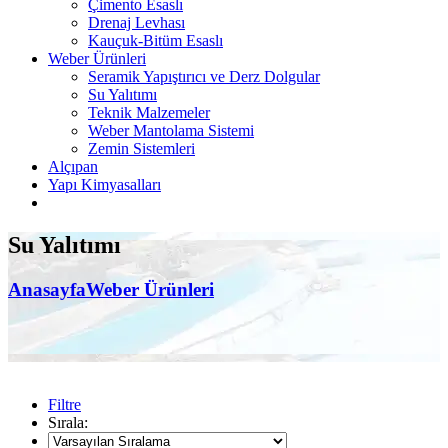
Çimento Esaslı
Drenaj Levhası
Kauçuk-Bitüm Esaslı
Weber Ürünleri
Seramik Yapıştırıcı ve Derz Dolgular
Su Yalıtımı
Teknik Malzemeler
Weber Mantolama Sistemi
Zemin Sistemleri
Alçıpan
Yapı Kimyasalları
Su Yalıtımı
Anasayfa
Weber Ürünleri
Filtre
Sırala: