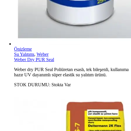
Önizleme
Su Yalıtımı
,
Weber
Weber Dry PUR Seal
Weber dry PUR Seal Poliüretan esaslı, tek bileşenli, kullanıma
hazır UV dayanımlı süper elastik su yalıtım ürünü.
STOK DURUMU:
Stokta Var