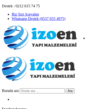
Destek : 0212 615 74 75
Biz Sizi Arayalım
Whatsapp Destek (0537 655 4975)
Burada ara
Ara
Uygulamalarımız