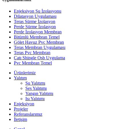
Enjeksiyon Su İzolasyonu
Dilatasyon Uygulaması
Teras Sürme İzolasyon
Perde Sürme İzolasyon
Perde İzolasyon Membran
Bitümlü Membran Temel
Gölet Havuz Pvc Membran
Teras Membran Uygulaması
Teras Pvc Membran
Çatı Shingle Osb Uygulama
Pvc Membran Temel
Ürünlerimiz
Yalıtım
Su Yalıtımı
Ses Yalıtımı
Yangın Yalıtımı
Isı Yalıtımı
Enjeksiyon
Projeler
Referanslarımız
İletişim