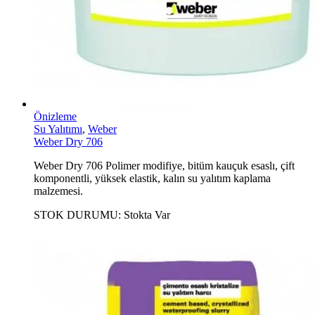
Önizleme
Su Yalıtımı
,
Weber
Weber Dry 706
Weber Dry 706 Polimer modifiye, bitüm kauçuk esaslı, çift
komponentli, yüksek elastik, kalın su yalıtım kaplama
malzemesi.
STOK DURUMU:
Stokta Var