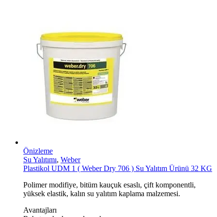
Önizleme
Su Yalıtımı
,
Weber
Plastikol UDM 1 ( Weber Dry 706 ) Su Yalıtım Ürünü 32 KG
Polimer modifiye, bitüm kauçuk esaslı, çift komponentli,
yüksek elastik, kalın su yalıtım kaplama malzemesi.
Avantajları