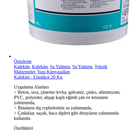
Önizleme
Kalekim
,
Kalekim
,
Su Yalıtımı
,
Su Yalıtımı
,
Teknik
Malzemeler
,
Yapı Kimyasalları
Kalekim - Elastikor 20 Kg
Uygulama Alanları
> Beton, sıva, çimento levha, galvaniz, çinko, alüminyum,
PVC, polyester, ahşap kaplı eğimli çatı ve terasların
yalıtımında,
> Binaların dış cephelerinin su yalıtımında,
> Çatlaklar, saçak, baca dipleri gibi detayların yalıtımında
kullanılır.
Özellikleri