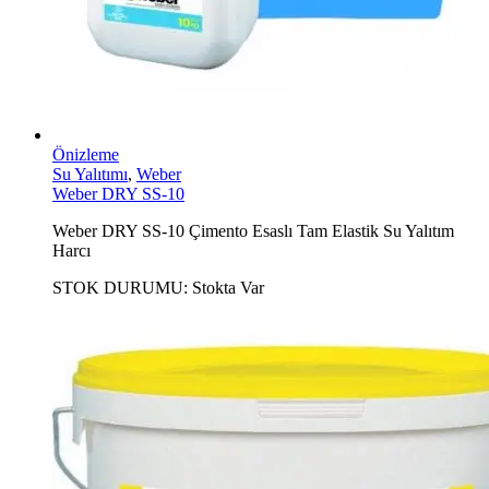
Önizleme
Su Yalıtımı
,
Weber
Weber DRY SS-10
Weber DRY SS-10 Çimento Esaslı Tam Elastik Su Yalıtım
Harcı
STOK DURUMU:
Stokta Var