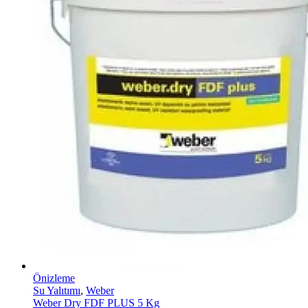
Önizleme
Su Yalıtımı
,
Weber
Weber Dry FDF PLUS 5 Kg