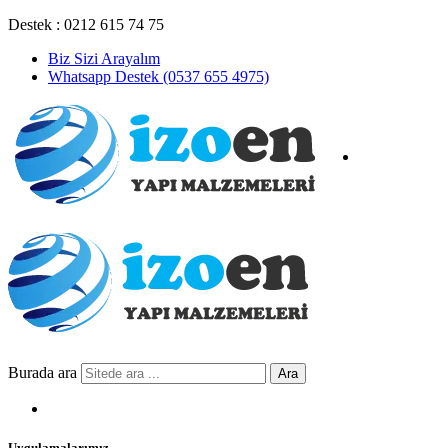
Destek : 0212 615 74 75
Biz Sizi Arayalım
Whatsapp Destek (0537 655 4975)
Burada ara
Ara
Uygulamalarımız