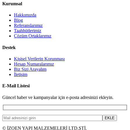
Kurumsal
Hakkımızda
Blog
Referanslarımız
Taahhütlerimiz
Çözüm Ortaklarımız
Destek
Kişisel Verilerin Korunması
Hesap Numaralarımız
Biz Sizi Arayalım
İletişim
E-Mail Listesi
Güncel haber ve kampanyalar için e-posta adresinizi ekleyin.
© İZOEN YAPI MALZEMELERİ LTD.ŞTİ.