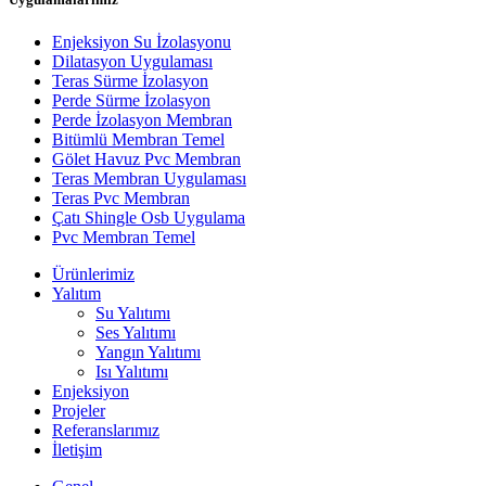
Enjeksiyon Su İzolasyonu
Dilatasyon Uygulaması
Teras Sürme İzolasyon
Perde Sürme İzolasyon
Perde İzolasyon Membran
Bitümlü Membran Temel
Gölet Havuz Pvc Membran
Teras Membran Uygulaması
Teras Pvc Membran
Çatı Shingle Osb Uygulama
Pvc Membran Temel
Ürünlerimiz
Yalıtım
Su Yalıtımı
Ses Yalıtımı
Yangın Yalıtımı
Isı Yalıtımı
Enjeksiyon
Projeler
Referanslarımız
İletişim