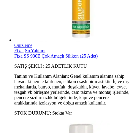
Önizleme
Fixa
,
Su Yalıtımı
Fixa SS 930E Çok Amaçlı Silikon (25 Adet)
SATIŞ ŞEKLİ : 25 ADETLİK KUTU
Tanımı ve Kullanım Alanları: Genel kullanım alanına sahip,
havadaki nemle kürlenen, silikon esaslı bir mastiktir. İç ve dış
mekanlarda, banyo, mutfak, duşakabin, küvet, lavabo, evye,
tezgah vb birleşme yerlerinde, cam takma ve montaj işlerinde,
pencere sızdırmazlık bölgelerinde, kapı ve pencere
aralıklarında izolasyon ve dolgu amaçlı kullanılır.
STOK DURUMU:
Stokta Var