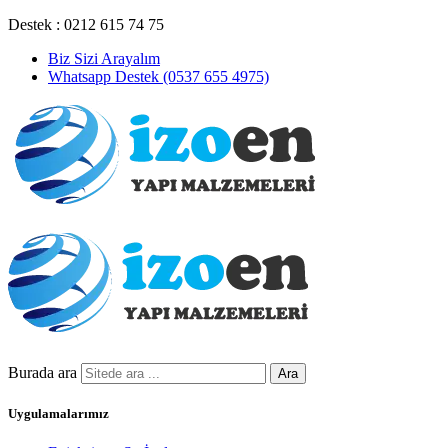
Destek : 0212 615 74 75
Biz Sizi Arayalım
Whatsapp Destek (0537 655 4975)
Burada ara
Ara
Uygulamalarımız