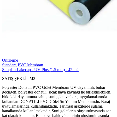
Önizleme
Standart
,
PVC Membran
Simplan Lakecap - UV Plus (1.5 mm) - 42 m2
SATIŞ ŞEKLİ : M2
Polyester Donatılı PVC Gölet Membranı UV dayanımlı, buhar
geçirgen, polyester donatılı, sıcak hava kaynağı ile birleştirilebilen,
bitki kök dayanımına sahip, suni gölet ve baraj uygulamalarında
kullanılan DONATILI PVC Gölet Su Yalıtım Membranıdır. Baraj
uygulamalarında kullanılmaktadır, Tarımsal arazilerde sulama
kanallarında kullanılmaktadır, Suni göletlerin oluşturulmasında son
kat olarak kullanılır, Bahçe ve balık göletlerinin oluşturulmasında