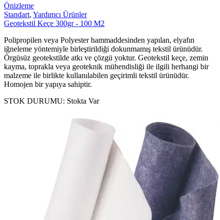
Önizleme
Standart
,
Yardımcı Ürünler
Geotekstil Keçe 300gr - 100 M2
Polipropilen veya Polyester hammaddesinden yapılan, elyafın
iğneleme yöntemiyle birleştirildiği dokunmamış tekstil ürünüdür.
Örgüsüz geotekstilde atkı ve çözgü yoktur. Geotekstil keçe, zemin
kayma, toprakla veya geoteknik mühendisliği ile ilgili herhangi bir
malzeme ile birlikte kullanılabilen geçirimli tekstil ürünüdür.
Homojen bir yapıya sahiptir.
STOK DURUMU:
Stokta Var