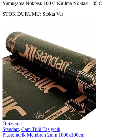
Yumuşama Noktası: 100 C Kırılma Noktası: -35 C
STOK DURUMU:
Stokta Var
Önizleme
Standart
,
Cam Tülü Taşıyıcılı
Plastomerik Membran 2mm 1000x100cm