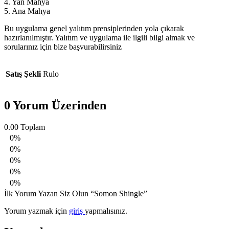
4. Yan Mahya
5. Ana Mahya
Bu uygulama genel yalıtım prensiplerinden yola çıkarak
hazırlanılmıştır. Yalıtım ve uygulama ile ilgili bilgi almak ve
sorularınız için bize başvurabilirsiniz
Satış Şekli
Rulo
0 Yorum Üzerinden
0.00
Toplam
0%
0%
0%
0%
0%
İlk Yorum Yazan Siz Olun “Somon Shingle”
Yorum yazmak için
giriş
yapmalısınız.