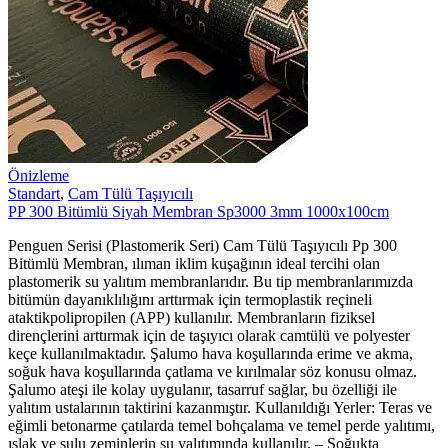
Önizleme
Standart
,
Cam Tülü Taşıyıcılı
PP 300 Bitümlü Siyah Membran Sp3000 3mm 1000x100cm
Penguen Serisi (Plastomerik Seri) Cam Tülü Taşıyıcılı Pp 300
Bitümlü Membran, ılıman iklim kuşağının ideal tercihi olan
plastomerik su yalıtım membranlarıdır. Bu tip membranlarımızda
bitümün dayanıklılığını arttırmak için termoplastik reçineli
ataktikpolipropilen (APP) kullanılır. Membranların fiziksel
dirençlerini arttırmak için de taşıyıcı olarak camtülü ve polyester
keçe kullanılmaktadır. Şalumo hava koşullarında erime ve akma,
soğuk hava koşullarında çatlama ve kırılmalar söz konusu olmaz.
Şalumo ateşi ile kolay uygulanır, tasarruf sağlar, bu özelliği ile
yalıtım ustalarının taktirini kazanmıştır. Kullanıldığı Yerler: Teras ve
eğimli betonarme çatılarda temel bohçalama ve temel perde yalıtımı,
ıslak ve sulu zeminlerin su yalıtımında kullanılır. – Soğukta