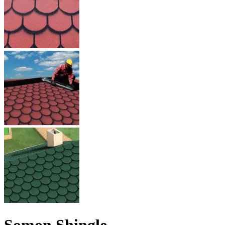
Somon Shingle