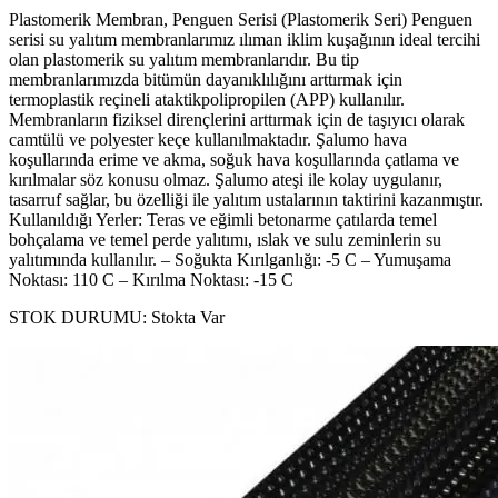
Plastomerik Membran, Penguen Serisi (Plastomerik Seri) Penguen
serisi su yalıtım membranlarımız ılıman iklim kuşağının ideal tercihi
olan plastomerik su yalıtım membranlarıdır. Bu tip
membranlarımızda bitümün dayanıklılığını arttırmak için
termoplastik reçineli ataktikpolipropilen (APP) kullanılır.
Membranların fiziksel dirençlerini arttırmak için de taşıyıcı olarak
camtülü ve polyester keçe kullanılmaktadır. Şalumo hava
koşullarında erime ve akma, soğuk hava koşullarında çatlama ve
kırılmalar söz konusu olmaz. Şalumo ateşi ile kolay uygulanır,
tasarruf sağlar, bu özelliği ile yalıtım ustalarının taktirini kazanmıştır.
Kullanıldığı Yerler: Teras ve eğimli betonarme çatılarda temel
bohçalama ve temel perde yalıtımı, ıslak ve sulu zeminlerin su
yalıtımında kullanılır. – Soğukta Kırılganlığı: -5 C – Yumuşama
Noktası: 110 C – Kırılma Noktası: -15 C
STOK DURUMU:
Stokta Var