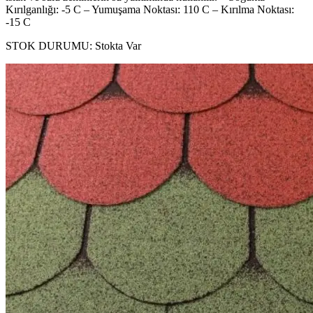
Kırılganlığı: -5 C – Yumuşama Noktası: 110 C – Kırılma Noktası:
-15 C
STOK DURUMU:
Stokta Var