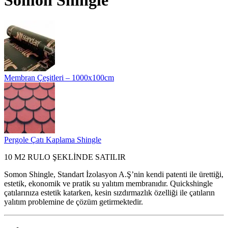
Membran Çeşitleri – 1000x100cm
Pergole Çatı Kaplama Shingle
10 M2 RULO ŞEKLİNDE SATILIR
Somon Shingle, Standart İzolasyon A.Ş’nin kendi patenti ile ürettiği,
estetik, ekonomik ve pratik su yalıtım membranıdır. Quickshingle
çatılarınıza estetik katarken, kesin sızdırmazlık özelliği ile çatıların
yalıtım problemine de çözüm getirmektedir.