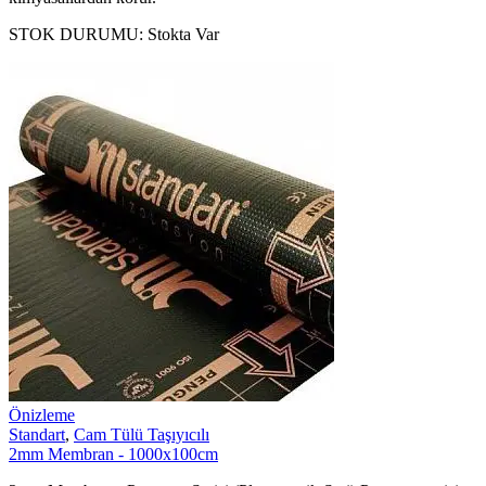
STOK DURUMU:
Stokta Var
Önizleme
Standart
,
Cam Tülü Taşıyıcılı
2mm Membran - 1000x100cm