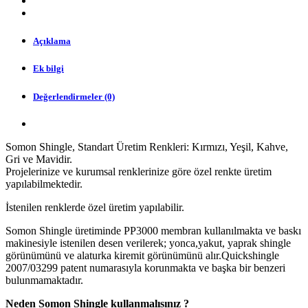
Açıklama
Ek bilgi
Değerlendirmeler (0)
Somon Shingle, Standart Üretim Renkleri: Kırmızı, Yeşil, Kahve,
Gri ve Mavidir.
Projelerinize ve kurumsal renklerinize göre özel renkte üretim
yapılabilmektedir.
İstenilen renklerde özel üretim yapılabilir.
Somon Shingle üretiminde PP3000 membran kullanılmakta ve baskı
makinesiyle istenilen desen verilerek; yonca,yakut, yaprak shingle
görünümünü ve alaturka kiremit görünümünü alır.Quickshingle
2007/03299 patent numarasıyla korunmakta ve başka bir benzeri
bulunmamaktadır.
Neden Somon Shingle kullanmalısınız ?