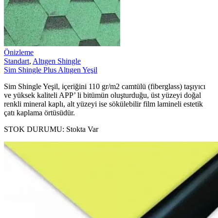
Önizleme
Standart
,
Altıgen Shingle
Sim Shingle Plus Altıgen Yeşil
Sim Shingle Yeşil, içeriğini 110 gr/m2 camtülü (fiberglass) taşıyıcı
ve yüksek kaliteli APP’ li bitümün oluşturduğu, üst yüzeyi doğal
renkli mineral kaplı, alt yüzeyi ise sökülebilir film lamineli estetik
çatı kaplama örtüsüdür.
STOK DURUMU:
Stokta Var