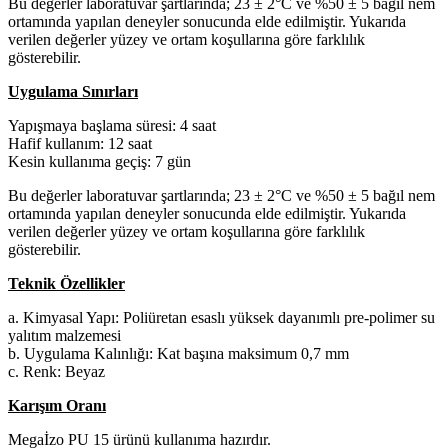
Bu değerler laboratuvar şartlarında; 23 ± 2°C ve %50 ± 5 bağıl nem
ortamında yapılan deneyler sonucunda elde edilmiştir. Yukarıda
verilen değerler yüzey ve ortam koşullarına göre farklılık
gösterebilir.
Uygulama Sınırları
Yapışmaya başlama süresi: 4 saat
Hafif kullanım: 12 saat
Kesin kullanıma geçiş: 7 gün
Bu değerler laboratuvar şartlarında; 23 ± 2°C ve %50 ± 5 bağıl nem
ortamında yapılan deneyler sonucunda elde edilmiştir. Yukarıda
verilen değerler yüzey ve ortam koşullarına göre farklılık
gösterebilir.
Teknik Özellikler
a. Kimyasal Yapı: Poliüretan esaslı yüksek dayanımlı pre-polimer su
yalıtım malzemesi
b. Uygulama Kalınlığı: Kat başına maksimum 0,7 mm
c. Renk: Beyaz
Karışım Oranı
Megaİzo PU 15 ürünü kullanıma hazırdır.