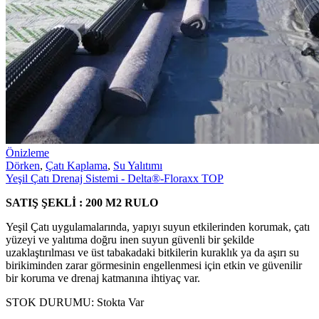
Önizleme
Dörken
,
Çatı Kaplama
,
Su Yalıtımı
Yeşil Çatı Drenaj Sistemi - Delta®-Floraxx TOP
SATIŞ ŞEKLİ : 200 M2 RULO
Yeşil Çatı uygulamalarında, yapıyı suyun etkilerinden korumak, çatı
yüzeyi ve yalıtıma doğru inen suyun güvenli bir şekilde
uzaklaştırılması ve üst tabakadaki bitkilerin kuraklık ya da aşırı su
birikiminden zarar görmesinin engellenmesi için etkin ve güvenilir
bir koruma ve drenaj katmanına ihtiyaç var.
STOK DURUMU:
Stokta Var