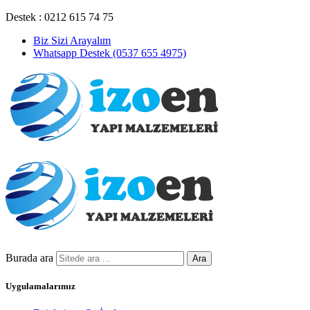
Destek : 0212 615 74 75
Biz Sizi Arayalım
Whatsapp Destek (0537 655 4975)
Burada ara
Ara
Uygulamalarımız