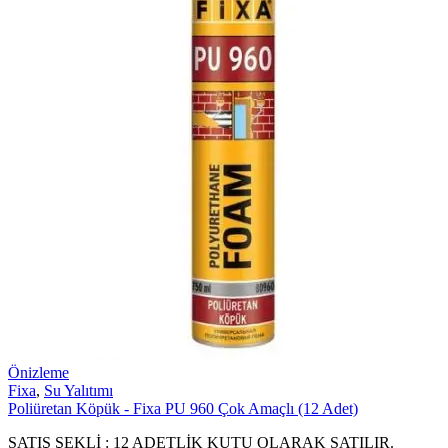
Önizleme
Fixa
,
Su Yalıtımı
Poliüretan Köpük - Fixa PU 960 Çok Amaçlı (12 Adet)
SATIŞ ŞEKLİ : 12 ADETLİK KUTU OLARAK SATILIR.