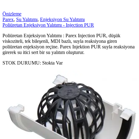
Önizleme
Parex
,
Su Yalıtımı
,
Enjeksiyon Su Yalıtımı
Poliüretan Enjeksiyon Yalıtımı - Injection PUR
Poliüretan Enjeksiyon Yalıtımı : Parex Injection PUR, düşük
viskoziteli, tek bileşenli, MDI bazlı, suyla reaksiyona giren
poliüretan enjeksiyon reçine. Parex Injektion PUR suyla reaksiyona
girerek su itici sert bir su yalıtım oluşturur.
STOK DURUMU:
Stokta Var