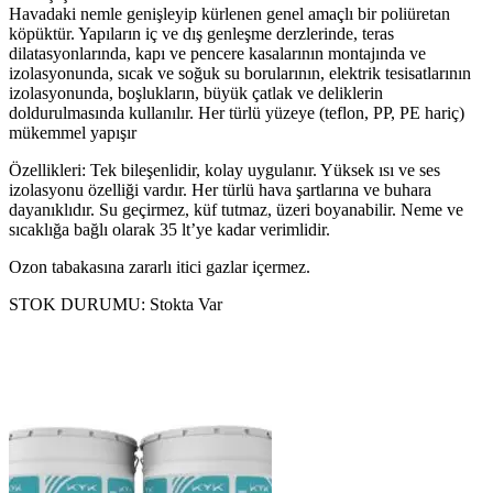
Havadaki nemle genişleyip kürlenen genel amaçlı bir poliüretan
köpüktür. Yapıların iç ve dış genleşme derzlerinde, teras
dilatasyonlarında, kapı ve pencere kasalarının montajında ve
izolasyonunda, sıcak ve soğuk su borularının, elektrik tesisatlarının
izolasyonunda, boşlukların, büyük çatlak ve deliklerin
doldurulmasında kullanılır. Her türlü yüzeye (teflon, PP, PE hariç)
mükemmel yapışır
Özellikleri: Tek bileşenlidir, kolay uygulanır. Yüksek ısı ve ses
izolasyonu özelliği vardır. Her türlü hava şartlarına ve buhara
dayanıklıdır. Su geçirmez, küf tutmaz, üzeri boyanabilir. Neme ve
sıcaklığa bağlı olarak 35 lt’ye kadar verimlidir.
Ozon tabakasına zararlı itici gazlar içermez.
STOK DURUMU:
Stokta Var