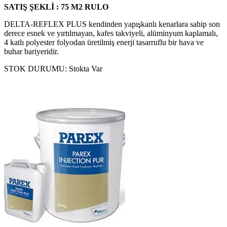
SATIŞ ŞEKLİ : 75 M2 RULO
DELTA-REFLEX PLUS kendinden yapışkanlı kenarlara sahip son
derece esnek ve yırtılmayan, kafes takviyeli, alüminyum kaplamalı,
4 katlı polyester folyodan üretilmiş enerji tasarruflu bir hava ve
buhar bariyeridir.
STOK DURUMU:
Stokta Var