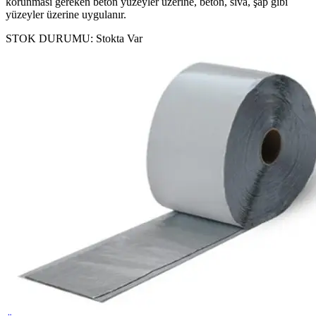
korunması gereken beton yüzeyler üzerine, beton, sıva, şap gibi
yüzeyler üzerine uygulanır.
STOK DURUMU:
Stokta Var