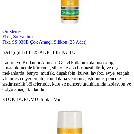
Önizleme
Fixa
,
Su Yalıtımı
Fixa SS 930E Çok Amaçlı Silikon (25 Adet)
SATIŞ ŞEKLİ : 25 ADETLİK KUTU
Tanımı ve Kullanım Alanları: Genel kullanım alanına sahip,
havadaki nemle kürlenen, silikon esaslı bir mastiktir. İç ve dış
mekanlarda, banyo, mutfak, duşakabin, küvet, lavabo, evye, tezgah
vb birleşme yerlerinde, cam takma ve montaj işlerinde, pencere
sızdırmazlık bölgelerinde, kapı ve pencere aralıklarında izolasyon ve
dolgu amaçlı kullanılır.
STOK DURUMU:
Stokta Var