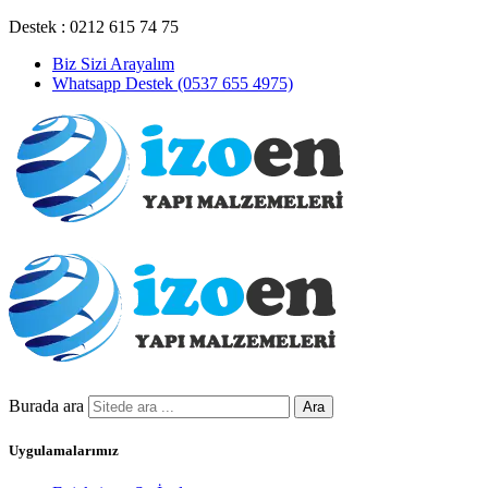
Destek : 0212 615 74 75
Biz Sizi Arayalım
Whatsapp Destek (0537 655 4975)
Burada ara
Ara
Uygulamalarımız