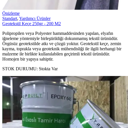
Önizleme
Standart
,
Yardımcı Ürünler
Geotekstil Keçe 250gr - 200 M2
Polipropilen veya Polyester hammaddesinden yapılan, elyafın
iğneleme yöntemiyle birleştirildiği dokunmamış tekstil ürünüdür.
Örgüsüz geotekstilde atkı ve çözgü yoktur. Geotekstil keçe, zemin
kayma, toprakla veya geoteknik mühendisliği ile ilgili herhangi bir
malzeme ile birlikte kullanılabilen geçirimli tekstil ürünüdür.
Homojen bir yapıya sahiptir.
STOK DURUMU:
Stokta Var