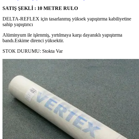
SATIŞ ŞEKLİ : 10 METRE RULO
DELTA-REFLEX için tasarlanmış yüksek yapıştırma kabiliyetine
sahip yapıştırıcı
Alüminyum ile işlenmiş, yırtılmaya karşı dayanıklı yapıştırma
bandı.Eskime direnci yüksektir.
STOK DURUMU:
Stokta Var