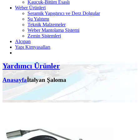
Kauçuk-Bitüm Esaslı
Weber Ürünleri
Seramik Yapıştırıcı ve Derz Dolgular
Su Yalıtımı
Teknik Malzemeler
Weber Mantolama Sistemi
Zemin Sistemleri
Alçıpan
Yapı Kimyasalları
Yardımcı Ürünler
Anasayfa
İtalyan Şaloma