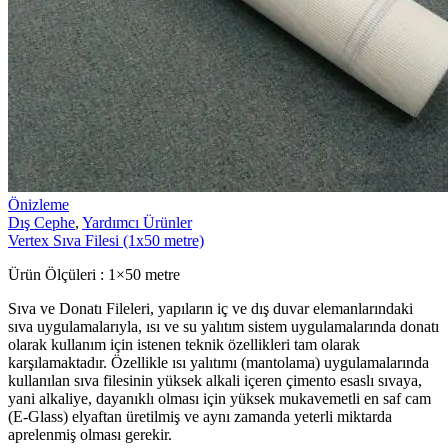
Önizleme
Dış Cephe
,
Yardımcı Ürünler
Vertex Sıva Filesi (1x50 metre)
Ürün Ölçüleri : 1×50 metre
Sıva ve Donatı Fileleri, yapıların iç ve dış duvar elemanlarındaki
sıva uygulamalarıyla, ısı ve su yalıtım sistem uygulamalarında donatı
olarak kullanım için istenen teknik özellikleri tam olarak
karşılamaktadır. Özellikle ısı yalıtımı (mantolama) uygulamalarında
kullanılan sıva filesinin yüksek alkali içeren çimento esaslı sıvaya,
yani alkaliye, dayanıklı olması için yüksek mukavemetli en saf cam
(E-Glass) elyaftan üretilmiş ve aynı zamanda yeterli miktarda
aprelenmiş olması gerekir.