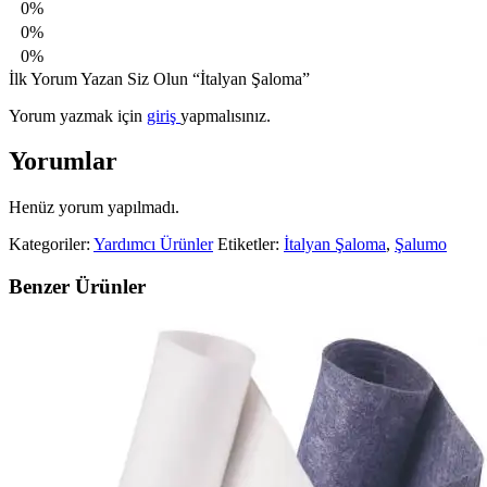
0%
0%
0%
İlk Yorum Yazan Siz Olun “İtalyan Şaloma”
Yorum yazmak için
giriş
yapmalısınız.
Yorumlar
Henüz yorum yapılmadı.
Kategoriler:
Yardımcı Ürünler
Etiketler:
İtalyan Şaloma
,
Şalumo
Benzer Ürünler