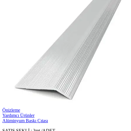
Önizleme
Yardımcı Ürünler
Alüminyum Baskı Çıtası
SATIŞ ŞEKLİ : 3mt./ADET