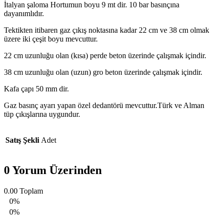
İtalyan şaloma Hortumun boyu 9 mt dir. 10 bar basınçına
dayanımlıdır.
Tektikten itibaren gaz çıkış noktasına kadar 22 cm ve 38 cm olmak
üzere iki çeşit boyu mevcuttur.
22 cm uzunluğu olan (kısa) perde beton üzerinde çalışmak içindir.
38 cm uzunluğu olan (uzun) gro beton üzerinde çalışmak içindir.
Kafa çapı 50 mm dir.
Gaz basınç ayarı yapan özel dedantörü mevcuttur.Türk ve Alman
tüp çıkışlarına uygundur.
Satış Şekli
Adet
0 Yorum Üzerinden
0.00
Toplam
0%
0%