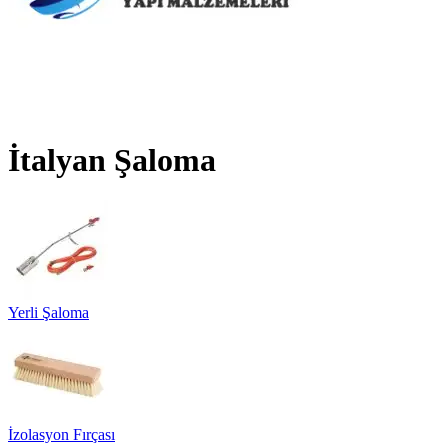
İtalyan Şaloma
Yerli Şaloma
İzolasyon Fırçası