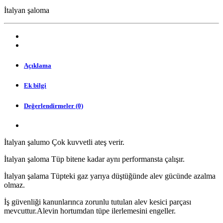
İtalyan şaloma
Açıklama
Ek bilgi
Değerlendirmeler (0)
İtalyan şalumo Çok kuvvetli ateş verir.
İtalyan şaloma Tüp bitene kadar aynı performansta çalışır.
İtalyan şalama Tüpteki gaz yarıya düştüğünde alev gücünde azalma
olmaz.
İş güvenliği kanunlarınca zorunlu tutulan alev kesici parçası
mevcuttur.Alevin hortumdan tüpe ilerlemesini engeller.