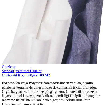
Önizleme
Standart
,
Yardımcı Ürünler
Geotekstil Keçe 300gr - 100 M2
Polipropilen veya Polyester hammaddesinden yapılan, elyafın
iğneleme yöntemiyle birleştirildiği dokunmamış tekstil ürünüdür.
Örgüsüz geotekstilde atkı ve çözgü yoktur. Geotekstil keçe, zemin
kayma, toprakla veya geoteknik mühendisliği ile ilgili herhangi bir
malzeme ile birlikte kullanılabilen geçirimli tekstil ürünüdür.
Homojen bir yapıya sahiptir.