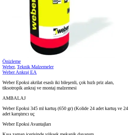
Önizleme
Weber
,
Teknik Malzemeler
Weber Ankraj EA
Weber Epoksi akrilat esaslı iki bileşenli, çok hızlı priz alan,
tiksotropik ankraj ve montaj malzemesi
AMBALAJ
Weber Epoksi 345 ml kartuş (650 gr) (Kolide 24 adet kartuş ve 24
adet karıştırıcı uç
Weber Epoksi Avantajları
Kısa zaman içerisinde yüksek mekanik dayanım.