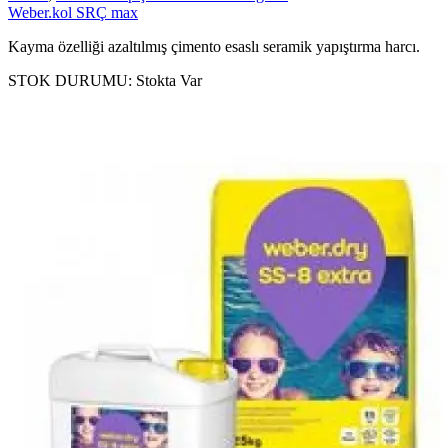
Weber.kol SRÇ max
Kayma özelliği azaltılmış çimento esaslı seramik yapıştırma harcı.
STOK DURUMU:
Stokta Var