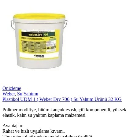
Önizleme
Weber
,
Su Yalıtımı
Plastikol UDM 1 ( Weber Dry 706 ) Su Yalıtım Ürünü 32 KG
Polimer modifiye, bitüm kauçuk esaslı, çift komponentli, yüksek
elastik, kalın su yalıtım kaplama malzemesi.
Avantajları
Rahat ve hızlı uygulama kıvamı.
Tüm mineral yüzeylere uygulanabilme özelliği.