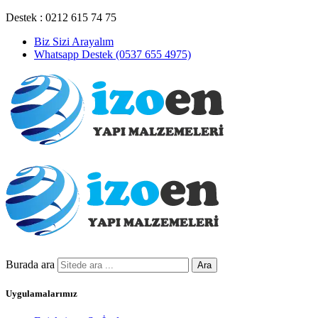
Destek : 0212 615 74 75
Biz Sizi Arayalım
Whatsapp Destek (0537 655 4975)
Burada ara
Ara
Uygulamalarımız