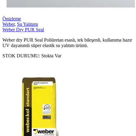
Önizleme
Weber
,
Su Yalıtımı
Weber Dry PUR Seal
Weber dry PUR Seal Poliüretan esaslı, tek bileşenli, kullanıma hazır
UV dayanımlı süper elastik su yalıtım ürünü.
STOK DURUMU:
Stokta Var