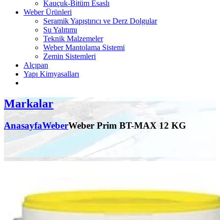
Kauçuk-Bitüm Esaslı
Weber Ürünleri
Seramik Yapıştırıcı ve Derz Dolgular
Su Yalıtımı
Teknik Malzemeler
Weber Mantolama Sistemi
Zemin Sistemleri
Alçıpan
Yapı Kimyasalları
Markalar
Anasayfa
Weber
Weber Prim BT-MAX 12 KG