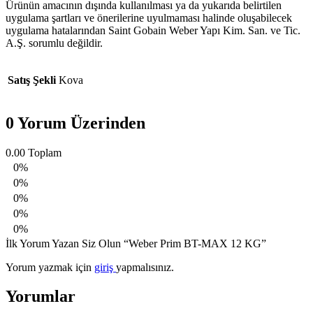
Ürünün amacının dışında kullanılması ya da yukarıda belirtilen
uygulama şartları ve önerilerine uyulmaması halinde oluşabilecek
uygulama hatalarından Saint Gobain Weber Yapı Kim. San. ve Tic.
A.Ş. sorumlu değildir.
Satış Şekli
Kova
0 Yorum Üzerinden
0.00
Toplam
0%
0%
0%
0%
0%
İlk Yorum Yazan Siz Olun “Weber Prim BT-MAX 12 KG”
Yorum yazmak için
giriş
yapmalısınız.
Yorumlar