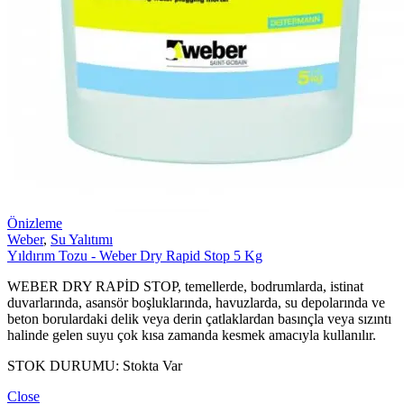
Önizleme
Weber
,
Su Yalıtımı
Yıldırım Tozu - Weber Dry Rapid Stop 5 Kg
WEBER DRY RAPİD STOP, temellerde, bodrumlarda, istinat
duvarlarında, asansör boşluklarında, havuzlarda, su depolarında ve
beton borulardaki delik veya derin çatlaklardan basınçla veya sızıntı
halinde gelen suyu çok kısa zamanda kesmek amacıyla kullanılır.
STOK DURUMU:
Stokta Var
Close