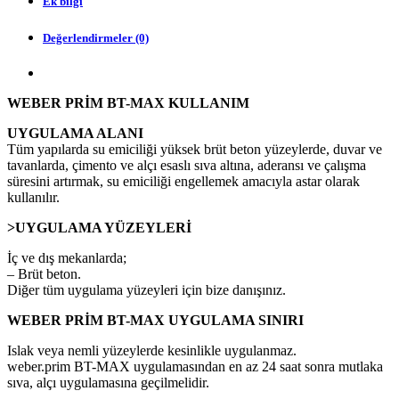
Ek bilgi
Değerlendirmeler (0)
WEBER PRİM BT-MAX KULLANIM
UYGULAMA ALANI
Tüm yapılarda su emiciliği yüksek brüt beton yüzeylerde, duvar ve
tavanlarda, çimento ve alçı esaslı sıva altına, aderansı ve çalışma
süresini artırmak, su emiciliği engellemek amacıyla astar olarak
kullanılır.
>UYGULAMA YÜZEYLERİ
İç ve dış mekanlarda;
– Brüt beton.
Diğer tüm uygulama yüzeyleri için bize danışınız.
WEBER PRİM BT-MAX UYGULAMA SINIRI
Islak veya nemli yüzeylerde kesinlikle uygulanmaz.
weber.prim BT-MAX uygulamasından en az 24 saat sonra mutlaka
sıva, alçı uygulamasına geçilmelidir.