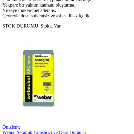
Yekpare bir yalıtım katmanı oluşturma.
Yüzeye mükemmel aderans.
Çevreyle dost, solventsiz ve asbest lifsiz içerik.
STOK DURUMU:
Stokta Var
Önizleme
Weber
,
Seramik Yapıştırıcı ve Derz Dolgular