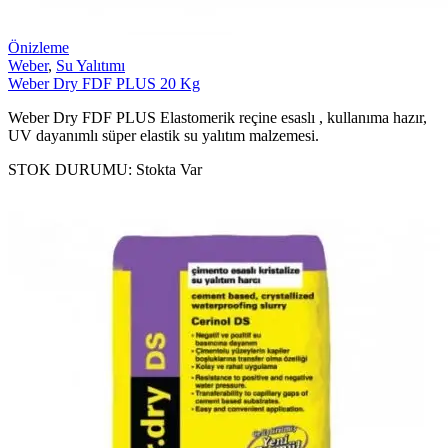
Önizleme
Weber
,
Su Yalıtımı
Weber Dry FDF PLUS 20 Kg
Weber Dry FDF PLUS Elastomerik reçine esaslı , kullanıma hazır,
UV dayanımlı süper elastik su yalıtım malzemesi.
STOK DURUMU:
Stokta Var