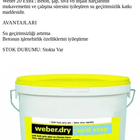
Weber 20 Extra ; Beton, şap, sıva vb inşaat harçlarının
mukavemetini ve çalışma süresini iyileştiren su geçirimsizlik katkı
maddesidir.
AVANTAJLARI
Su geçirimsizliği artırma
Betonun işlenebirlik özelliklerini iyileştirme
STOK DURUMU:
Stokta Var