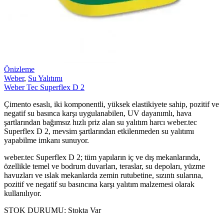
Önizleme
Weber
,
Su Yalıtımı
Weber Tec Superflex D 2
Çimento esaslı, iki komponentli, yüksek elastikiyete sahip, pozitif ve
negatif su basınca karşı uygulanabilen, UV dayanımlı, hava
şartlarından bağımsız hızlı priz alan su yalıtım harcı weber.tec
Superflex D 2, mevsim şartlarından etkilenmeden su yalıtımı
yapabilme imkanı sunuyor.
weber.tec Superflex D 2; tüm yapıların iç ve dış mekanlarında,
özellikle temel ve bodrum duvarları, teraslar, su depoları, yüzme
havuzları ve ıslak mekanlarda zemin rutubetine, sızıntı sularına,
pozitif ve negatif su basıncına karşı yalıtım malzemesi olarak
kullanılıyor.
STOK DURUMU:
Stokta Var