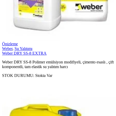
Önizleme
Weber
,
Su Yalıtımı
Weber DRY SS-8 EXTRA
Weber DRY SS-8 Polimer emülsiyon modifiyeli, çimento esaslı , çift
komponentli, tam elastik su yalıtım harcı
STOK DURUMU:
Stokta Var