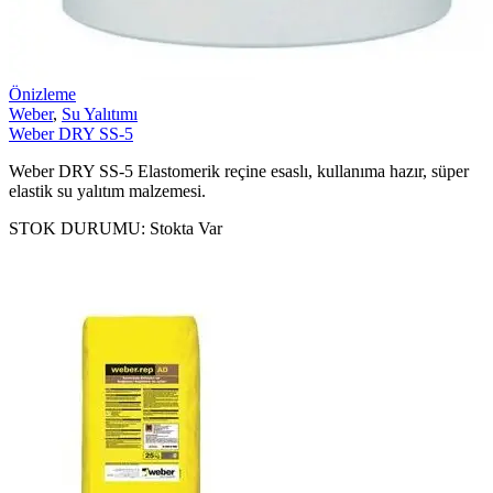
Önizleme
Weber
,
Su Yalıtımı
Weber DRY SS-5
Weber DRY SS-5 Elastomerik reçine esaslı, kullanıma hazır, süper
elastik su yalıtım malzemesi.
STOK DURUMU:
Stokta Var