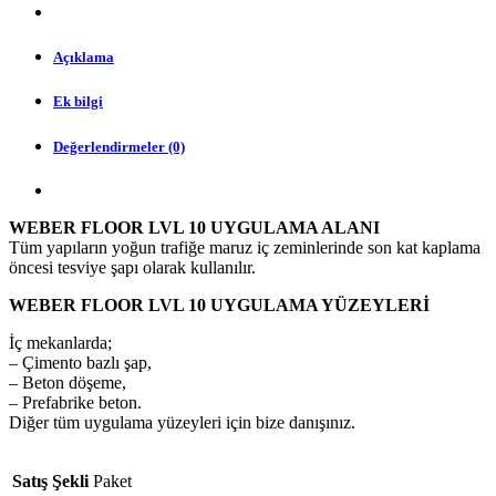
Açıklama
Ek bilgi
Değerlendirmeler (0)
WEBER FLOOR LVL 10 UYGULAMA ALANI
Tüm yapıların yoğun trafiğe maruz iç zeminlerinde son kat kaplama
öncesi tesviye şapı olarak kullanılır.
WEBER FLOOR LVL 10 UYGULAMA YÜZEYLERİ
İç mekanlarda;
– Çimento bazlı şap,
– Beton döşeme,
– Prefabrike beton.
Diğer tüm uygulama yüzeyleri için bize danışınız.
Satış Şekli
Paket