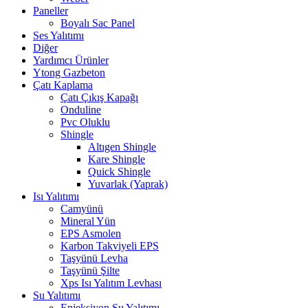
Paneller
Boyalı Sac Panel
Ses Yalıtımı
Diğer
Yardımcı Ürünler
Ytong Gazbeton
Çatı Kaplama
Çatı Çıkış Kapağı
Onduline
Pvc Oluklu
Shingle
Altıgen Shingle
Kare Shingle
Quick Shingle
Yuvarlak (Yaprak)
Isı Yalıtımı
Camyünü
Mineral Yün
EPS Asmolen
Karbon Takviyeli EPS
Taşyünü Levha
Taşyünü Şilte
Xps Isı Yalıtım Levhası
Su Yalıtımı
Enjeksiyon Su Yalıtımı