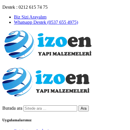
Destek : 0212 615 74 75
Biz Sizi Arayalım
Whatsapp Destek (0537 655 4975)
Burada ara
Ara
Uygulamalarımız