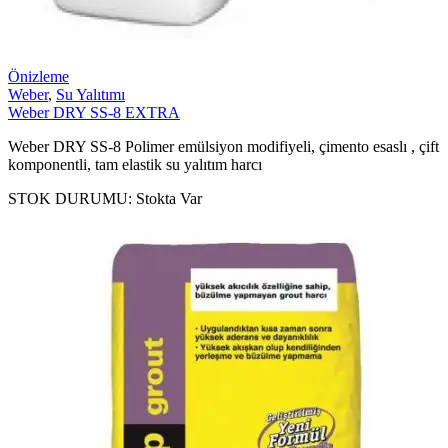
Önizleme
Weber
,
Su Yalıtımı
Weber DRY SS-8 EXTRA
Weber DRY SS-8 Polimer emülsiyon modifiyeli, çimento esaslı , çift
komponentli, tam elastik su yalıtım harcı
STOK DURUMU:
Stokta Var