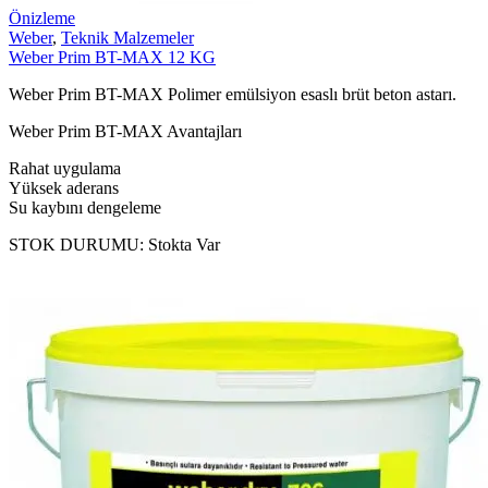
Önizleme
Weber
,
Teknik Malzemeler
Weber Prim BT-MAX 12 KG
Weber Prim BT-MAX Polimer emülsiyon esaslı brüt beton astarı.
Weber Prim BT-MAX Avantajları
Rahat uygulama
Yüksek aderans
Su kaybını dengeleme
STOK DURUMU:
Stokta Var