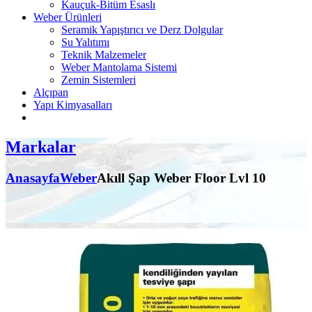
Kauçuk-Bitüm Esaslı
Weber Ürünleri
Seramik Yapıştırıcı ve Derz Dolgular
Su Yalıtımı
Teknik Malzemeler
Weber Mantolama Sistemi
Zemin Sistemleri
Alçıpan
Yapı Kimyasalları
Markalar
Anasayfa
Weber
Akıll Şap Weber Floor Lvl 10