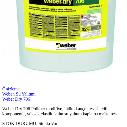
Önizleme
Weber
,
Su Yalıtımı
Weber Dry 706
Weber Dry 706 Polimer modifiye, bitüm kauçuk esaslı, çift
komponentli, yüksek elastik, kalın su yalıtım kaplama malzemesi.
STOK DURUMU:
Stokta Var