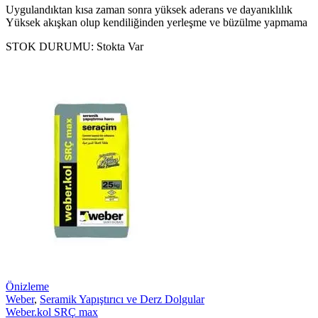
Uygulandıktan kısa zaman sonra yüksek aderans ve dayanıklılık
Yüksek akışkan olup kendiliğinden yerleşme ve büzülme yapmama
STOK DURUMU:
Stokta Var
Önizleme
Weber
,
Seramik Yapıştırıcı ve Derz Dolgular
Weber.kol SRÇ max