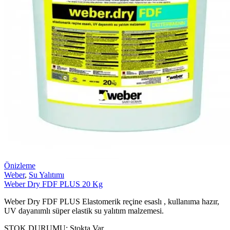
Önizleme
Weber
,
Su Yalıtımı
Weber Dry FDF PLUS 20 Kg
Weber Dry FDF PLUS Elastomerik reçine esaslı , kullanıma hazır,
UV dayanımlı süper elastik su yalıtım malzemesi.
STOK DURUMU:
Stokta Var