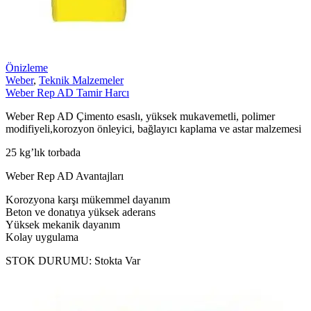
Önizleme
Weber
,
Teknik Malzemeler
Weber Rep AD Tamir Harcı
Weber Rep AD Çimento esaslı, yüksek mukavemetli, polimer
modifiyeli,korozyon önleyici, bağlayıcı kaplama ve astar malzemesi
25 kg’lık torbada
Weber Rep AD Avantajları
Korozyona karşı mükemmel dayanım
Beton ve donatıya yüksek aderans
Yüksek mekanik dayanım
Kolay uygulama
STOK DURUMU:
Stokta Var