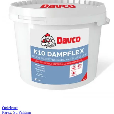
Önizleme
Parex
,
Su Yalıtımı