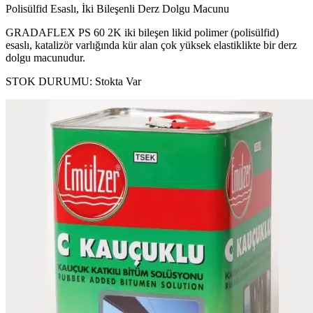
Polisülfid Esaslı, İki Bileşenli Derz Dolgu Macunu
GRADAFLEX PS 60 2K iki bileşen likid polimer (polisülfid)
esaslı, katalizör varlığında kür alan çok yüksek elastiklikte bir derz
dolgu macunudur.
STOK DURUMU:
Stokta Var