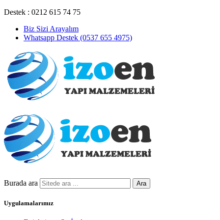
Destek : 0212 615 74 75
Biz Sizi Arayalım
Whatsapp Destek (0537 655 4975)
Burada ara
Ara
Uygulamalarımız