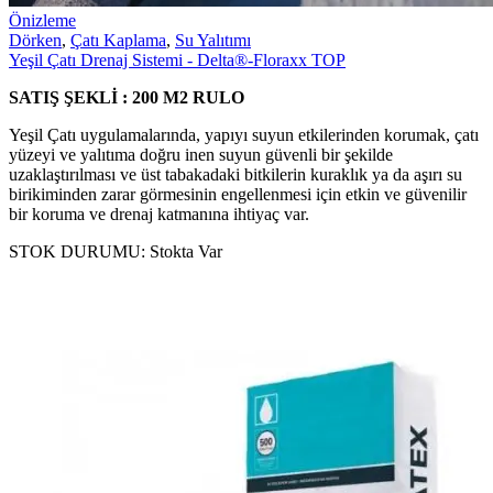
Önizleme
Dörken
,
Çatı Kaplama
,
Su Yalıtımı
Yeşil Çatı Drenaj Sistemi - Delta®-Floraxx TOP
SATIŞ ŞEKLİ : 200 M2 RULO
Yeşil Çatı uygulamalarında, yapıyı suyun etkilerinden korumak, çatı
yüzeyi ve yalıtıma doğru inen suyun güvenli bir şekilde
uzaklaştırılması ve üst tabakadaki bitkilerin kuraklık ya da aşırı su
birikiminden zarar görmesinin engellenmesi için etkin ve güvenilir
bir koruma ve drenaj katmanına ihtiyaç var.
STOK DURUMU:
Stokta Var