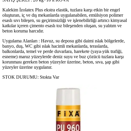
Kalekim İzolatex Plus ekstra elastik, tuzlara karşı etkin bir engel
oluşturan, iç ve dış mekanlarda uygulanabilen, emülsiyon polimer
esaslı sıvı bileşen, su geçirimsizliği ve işlenebilirliği artırıcı kimyasal
katkılar içeren çimento esaslı toz bileşenden oluşan, su yalıtım ve
beton koruma harcıdır.
Uygulama Alanları : Havuz, su deposu gibi daimi ıslak bölgelerde,
banyo, duş, WC gibi ıslak hacimli mekanlarda, teraslarda,
balkonlarda, temel ve perde duvarlara, harekete (yaya-yük trafiği,
esneme) maruz yüzeylerde deniz suyu ve buz çözücü tuzlara karşı
korunması gereken beton yüzeyler üzerine, beton, sıva, şap gibi
yüzeyler üzerine uygulanır.
STOK DURUMU:
Stokta Var