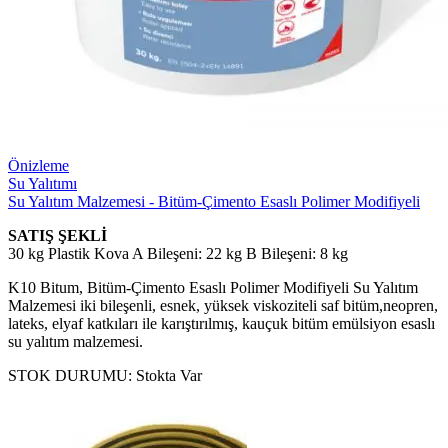
Önizleme
Su Yalıtımı
Su Yalıtım Malzemesi - Bitüm-Çimento Esaslı Polimer Modifiyeli
SATIŞ ŞEKLİ
30 kg Plastik Kova A Bileşeni: 22 kg B Bileşeni: 8 kg
K10 Bitum, Bitüm-Çimento Esaslı Polimer Modifiyeli Su Yalıtım
Malzemesi iki bileşenli, esnek, yüksek viskoziteli saf bitüm,neopren,
lateks, elyaf katkıları ile karıştırılmış, kauçuk bitüm emülsiyon esaslı
su yalıtım malzemesi.
STOK DURUMU:
Stokta Var