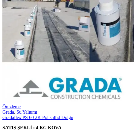
Önizleme
Grada
,
Su Yalıtımı
Gradaflex PS 60 2K Polisülfid Dolgu
SATIŞ ŞEKLİ : 4 KG KOVA