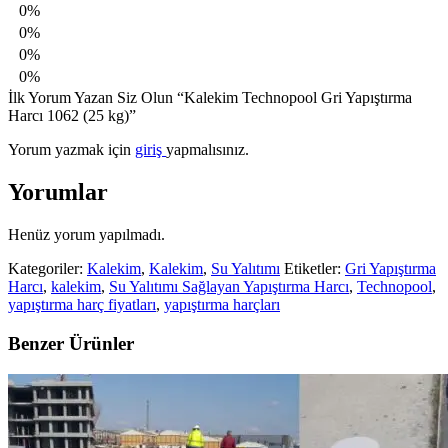
0%
0%
0%
0%
İlk Yorum Yazan Siz Olun “Kalekim Technopool Gri Yapıştırma
Harcı 1062 (25 kg)”
Yorum yazmak için
giriş
yapmalısınız.
Yorumlar
Henüz yorum yapılmadı.
Kategoriler:
Kalekim
,
Kalekim
,
Su Yalıtımı
Etiketler:
Gri Yapıştırma
Harcı
,
kalekim
,
Su Yalıtımı Sağlayan Yapıştırma Harcı
,
Technopool
,
yapıştırma harç fiyatları
,
yapıştırma harçları
Benzer Ürünler