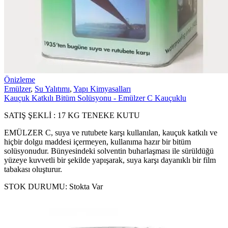
Önizleme
Emülzer
,
Su Yalıtımı
,
Yapı Kimyasalları
Kauçuk Katkılı Bitüm Solüsyonu - Emülzer C Kauçuklu
SATIŞ ŞEKLİ : 17 KG TENEKE KUTU
EMÜLZER C, suya ve rutubete karşı kullanılan, kauçuk katkılı ve
hiçbir dolgu maddesi içermeyen, kullanıma hazır bir bitüm
solüsyonudur. Bünyesindeki solventin buharlaşması ile sürüldüğü
yüzeye kuvvetli bir şekilde yapışarak, suya karşı dayanıklı bir film
tabakası oluşturur.
STOK DURUMU:
Stokta Var