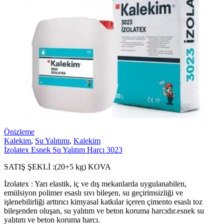
Önizleme
Kalekim
,
Su Yalıtımı
,
Kalekim
İzolatex Esnek Su Yalıtım Harcı 3023
SATIŞ ŞEKLİ :(20+5 kg) KOVA
İzolatex : Yarı elastik, iç ve dış mekanlarda uygulanabilen,
emülsiyon polimer esaslı sıvı bileşen, su geçirimsizliği ve
işlenebilirliği arttırıcı kimyasal katkılar içeren çimento esaslı toz
bileşenden oluşan, su yalıtım ve beton koruma harcıdır.esnek su
yalıtım ve beton koruma harcı.