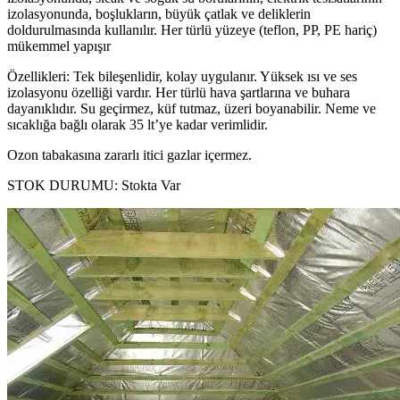
izolasyonunda, boşlukların, büyük çatlak ve deliklerin
doldurulmasında kullanılır. Her türlü yüzeye (teflon, PP, PE hariç)
mükemmel yapışır
Özellikleri: Tek bileşenlidir, kolay uygulanır. Yüksek ısı ve ses
izolasyonu özelliği vardır. Her türlü hava şartlarına ve buhara
dayanıklıdır. Su geçirmez, küf tutmaz, üzeri boyanabilir. Neme ve
sıcaklığa bağlı olarak 35 lt’ye kadar verimlidir.
Ozon tabakasına zararlı itici gazlar içermez.
STOK DURUMU:
Stokta Var