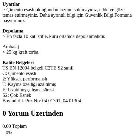
Uyarılar
> Çimento esaslı olduğundan tozunu solumayınız, cilde ve göze
temas ettirmeyiniz. Daha ayrıntılı bilgi için Güvenlik Bilgi Formuna
başvurunuz.
Depolama
> En fazla 10 kat istifle, kuru ortamda depolanmalıdır.
Ambalaj
> 25 kg kraft torba.
Kalite Belgeleri
TS EN 12004 belgeli C2TE S2 sınıfı.
C: Çimento esaslı
2: Yüksek performanslı
T: Kayma özelliği azaltılmış
E: Uzatılmış çalışma süresi
S2: Çok Esnek
Bayındırlık Poz No: 04.01301, 04.01304
0 Yorum Üzerinden
0.00
Toplam
0%