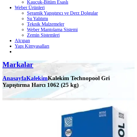
Kauçuk-Bitüm Esaslı
Weber Ürünleri
Seramik Yapıştırıcı ve Derz Dolgular
Su Yalıtımı
Teknik Malzemeler
Weber Mantolama Sistemi
Zemin Sistemleri
Alçıpan
Yapı Kimyasalları
Markalar
Anasayfa
Kalekim
Kalekim Technopool Gri
Yapıştırma Harcı 1062 (25 kg)