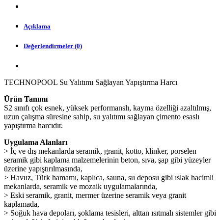
Açıklama
Değerlendirmeler (0)
TECHNOPOOL Su Yalıtımı Sağlayan Yapıştırma Harcı
Ürün Tanımı
S2 sınıfı çok esnek, yüksek performanslı, kayma özelliği azaltılmış,
uzun çalışma süresine sahip, su yalıtımı sağlayan çimento esaslı
yapıştırma harcıdır.
Uygulama Alanları
> İç ve dış mekanlarda seramik, granit, kotto, klinker, porselen
seramik gibi kaplama malzemelerinin beton, sıva, şap gibi yüzeyler
üzerine yapıştırılmasında,
> Havuz, Türk hamamı, kaplıca, sauna, su deposu gibi ıslak hacimli
mekanlarda, seramik ve mozaik uygulamalarında,
> Eski seramik, granit, mermer üzerine seramik veya granit
kaplamada,
> Soğuk hava depoları, şoklama tesisleri, alttan ısıtmalı sistemler gibi