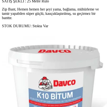
SATIŞ ŞEKLİ : 25 Metre Rulo
Zip Bant, Hemen hemen her şeyi yama, bağlama, mühürleme ve
tamir yapabilen süper güçlü, kauçuklaştırılmış, su geçirmez bir
banttır.
STOK DURUMU:
Stokta Var