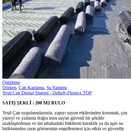
Önizleme
Dörken
,
Çatı Kaplama
,
Su Yalıtımı
Yeşil Çatı Drenaj Sistemi - Delta®-Floraxx TOP
SATIŞ ŞEKLİ : 200 M2 RULO
Yeşil Çatı uygulamalarında, yapıyı suyun etkilerinden korumak, çatı
yüzeyi ve yalıtıma doğru inen suyun güvenli bir şekilde
uzaklaştırılması ve üst tabakadaki bitkilerin kuraklık ya da aşırı su
birikiminden zarar görmesinin engellenmesi için etkin ve güvenilir