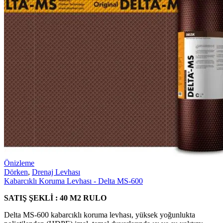
Önizleme
Dörken
,
Drenaj Levhası
Kabarcıklı Koruma Levhası - Delta MS-600
SATIŞ ŞEKLİ : 40 M2 RULO
Delta MS-600 kabarcıklı koruma levhası, yüksek yoğunlukta