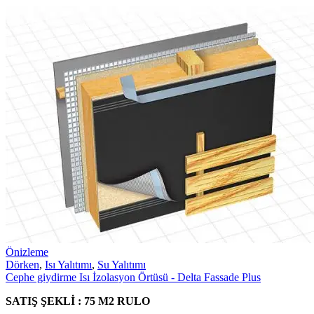
Önizleme
Dörken
,
Isı Yalıtımı
,
Su Yalıtımı
Cephe giydirme Isı İzolasyon Örtüsü - Delta Fassade Plus
SATIŞ ŞEKLİ : 75 M2 RULO