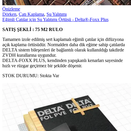
Önizleme
Dörken
,
Çatı Kaplama
,
Su Yalıtımı
Eğimli Çatılar için Su Yalıtımı Örtüsü - Delta®-Foxx Plus
SATIŞ ŞEKLİ : 75 M2 RULO
Tamamen izole edilmiş sert kaplamalı eğimli çatılar için difüzyona
açık kaplama örtüsüdür. Normalden daha dik eğime sahip çatılarda
DELTA sistem bileşenleri ile bağlantılı olarak kullanıldığı takdirde
ZVDH kurallarına uygundur.
DELTA-FOXX PLUS, kendinden yapışkanlı kenarları sayesinde
hızlı ve rüzgar geçirmez bir şekilde döşenir.
STOK DURUMU:
Stokta Var