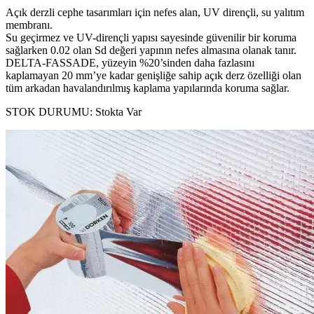
Açık derzli cephe tasarımları için nefes alan, UV dirençli, su yalıtım
membranı.
Su geçirmez ve UV-dirençli yapısı sayesinde güvenilir bir koruma
sağlarken 0.02 olan Sd değeri yapının nefes almasına olanak tanır.
DELTA-FASSADE, yüzeyin %20’sinden daha fazlasını
kaplamayan 20 mm’ye kadar genişliğe sahip açık derz özelliği olan
tüm arkadan havalandırılmış kaplama yapılarında koruma sağlar.
STOK DURUMU:
Stokta Var