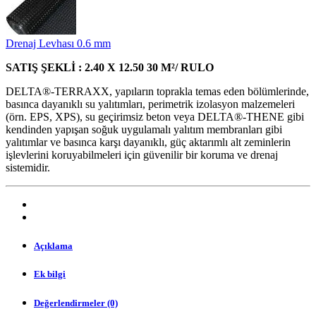
Drenaj Levhası 0.6 mm
SATIŞ ŞEKLİ : 2.40 X 12.50 30 M²/ RULO
DELTA®-TERRAXX, yapıların toprakla temas eden bölümlerinde,
basınca dayanıklı su yalıtımları, perimetrik izolasyon malzemeleri
(örn. EPS, XPS), su geçirimsiz beton veya DELTA®-THENE gibi
kendinden yapışan soğuk uygulamalı yalıtım membranları gibi
yalıtımlar ve basınca karşı dayanıklı, güç aktarımlı alt zeminlerin
işlevlerini koruyabilmeleri için güvenilir bir koruma ve drenaj
sistemidir.
Açıklama
Ek bilgi
Değerlendirmeler (0)