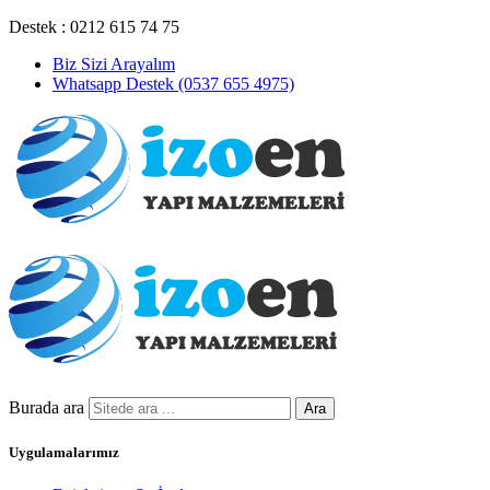
Destek : 0212 615 74 75
Biz Sizi Arayalım
Whatsapp Destek (0537 655 4975)
Burada ara
Ara
Uygulamalarımız