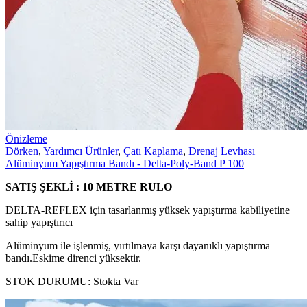
Önizleme
Dörken
,
Yardımcı Ürünler
,
Çatı Kaplama
,
Drenaj Levhası
Alüminyum Yapıştırma Bandı - Delta-Poly-Band P 100
SATIŞ ŞEKLİ : 10 METRE RULO
DELTA-REFLEX için tasarlanmış yüksek yapıştırma kabiliyetine
sahip yapıştırıcı
Alüminyum ile işlenmiş, yırtılmaya karşı dayanıklı yapıştırma
bandı.Eskime direnci yüksektir.
STOK DURUMU:
Stokta Var