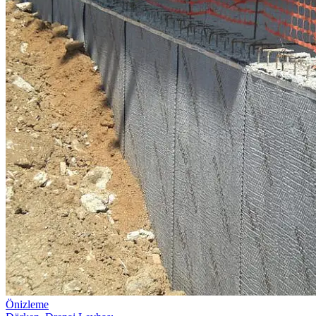
Önizleme