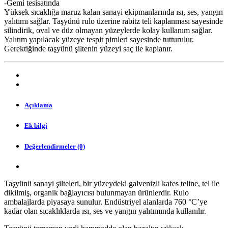
-Gemi tesisatında
Yüksek sıcaklığa maruz kalan sanayi ekipmanlarında ısı, ses, yangın
yalıtımı sağlar. Taşyünü rulo üzerine rabitz teli kaplanması sayesinde
silindirik, oval ve düz olmayan yüzeylerde kolay kullanım sağlar.
Yalıtım yapılacak yüzeye tespit pimleri sayesinde tutturulur.
Gerektiğinde taşyünü şiltenin yüzeyi saç ile kaplanır.
Açıklama
Ek bilgi
Değerlendirmeler (0)
Taşyünü sanayi şilteleri, bir yüzeydeki galvenizli kafes teline, tel ile
dikilmiş, organik bağlayıcısı bulunmayan ürünlerdir. Rulo
ambalajlarda piyasaya sunulur. Endüstriyel alanlarda 760 °C’ye
kadar olan sıcaklıklarda ısı, ses ve yangın yalıtımında kullanılır.