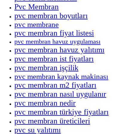
Pvc Membran
pvc membran boyutları
pvc membrane
pvc membran fiyat listesi
pvc membran havuz uygulaması
pvc membran havuz yalıtımı
pvc membran ist fiyatları
pvc membran işçilik
pvc membran kaynak makinası
pvc membran m2 fiyatları
pvc membran nasıl uygulanır
pvc membran nedir
pvc membran türkiye fiyatları
pvc membran üreticileri
pvc su yalıtımı