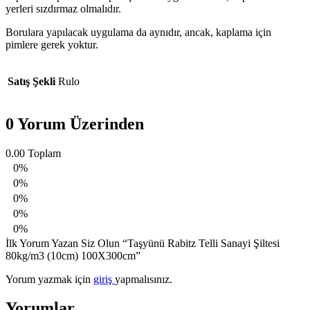
yerleri sızdırmaz olmalıdır.
Borulara yapılacak uygulama da aynıdır, ancak, kaplama için
pimlere gerek yoktur.
Satış Şekli
Rulo
0 Yorum Üzerinden
0.00
Toplam
0%
0%
0%
0%
0%
İlk Yorum Yazan Siz Olun “Taşyünü Rabitz Telli Sanayi Şiltesi
80kg/m3 (10cm) 100X300cm”
Yorum yazmak için
giriş
yapmalısınız.
Yorumlar