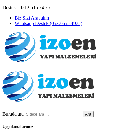
Destek : 0212 615 74 75
Biz Sizi Arayalım
Whatsapp Destek (0537 655 4975)
Burada ara
Ara
Uygulamalarımız