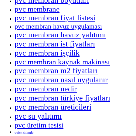
pvc membran boyutları
pvc membrane
pvc membran fiyat listesi
pvc membran havuz uygulaması
pvc membran havuz yalıtımı
pvc membran ist fiyatları
pvc membran işçilik
pvc membran kaynak makinası
pvc membran m2 fiyatları
pvc membran nasıl uygulanır
pvc membran nedir
pvc membran türkiye fiyatları
pvc membran üreticileri
pvc su yalıtımı
pvc üretim tesisi
quick shingle