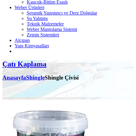
Kauçuk-Bitüm Esaslı
Weber Ürünleri
Seramik Yapıştırıcı ve Derz Dolgular
Su Yalıtımı
Teknik Malzemeler
Weber Mantolama Sistemi
Zemin Sistemleri
Alçıpan
Yapı Kimyasalları
Çatı Kaplama
Anasayfa
Shingle
Shingle Çivisi