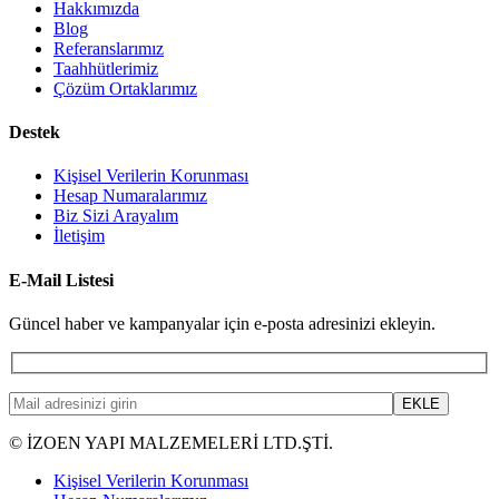
Hakkımızda
Blog
Referanslarımız
Taahhütlerimiz
Çözüm Ortaklarımız
Destek
Kişisel Verilerin Korunması
Hesap Numaralarımız
Biz Sizi Arayalım
İletişim
E-Mail Listesi
Güncel haber ve kampanyalar için e-posta adresinizi ekleyin.
© İZOEN YAPI MALZEMELERİ LTD.ŞTİ.
Kişisel Verilerin Korunması