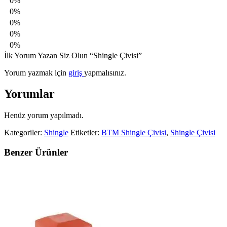
0%
0%
0%
0%
0%
İlk Yorum Yazan Siz Olun “Shingle Çivisi”
Yorum yazmak için
giriş
yapmalısınız.
Yorumlar
Henüz yorum yapılmadı.
Kategoriler:
Shingle
Etiketler:
BTM Shingle Çivisi
,
Shingle Çivisi
Benzer Ürünler