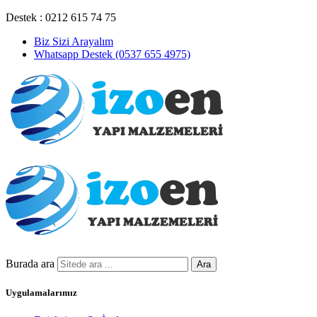
Destek : 0212 615 74 75
Biz Sizi Arayalım
Whatsapp Destek (0537 655 4975)
Burada ara
Ara
Uygulamalarımız