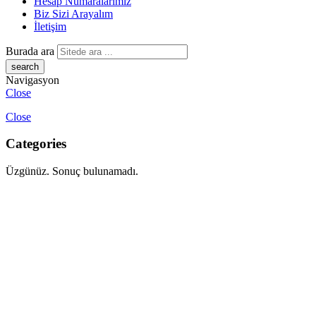
Hesap Numaralarımız
Biz Sizi Arayalım
İletişim
Burada ara
Navigasyon
Close
Close
Categories
Üzgünüz. Sonuç bulunamadı.