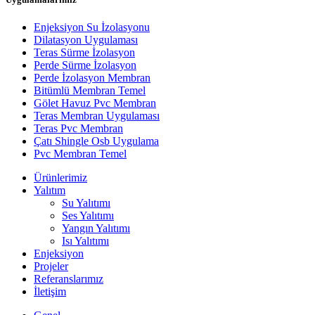
Enjeksiyon Su İzolasyonu
Dilatasyon Uygulaması
Teras Sürme İzolasyon
Perde Sürme İzolasyon
Perde İzolasyon Membran
Bitümlü Membran Temel
Gölet Havuz Pvc Membran
Teras Membran Uygulaması
Teras Pvc Membran
Çatı Shingle Osb Uygulama
Pvc Membran Temel
Ürünlerimiz
Yalıtım
Su Yalıtımı
Ses Yalıtımı
Yangın Yalıtımı
Isı Yalıtımı
Enjeksiyon
Projeler
Referanslarımız
İletişim