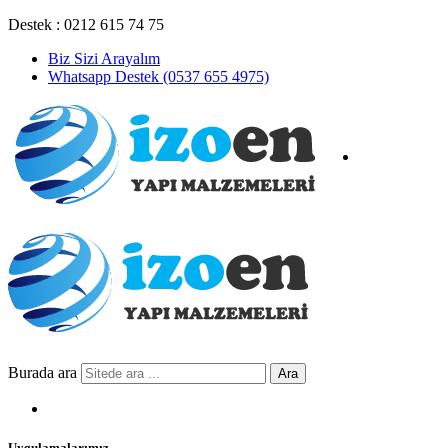
Destek : 0212 615 74 75
Biz Sizi Arayalım
Whatsapp Destek (0537 655 4975)
Burada ara
Ara
Uygulamalarımız