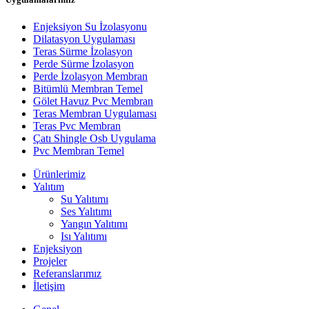
Enjeksiyon Su İzolasyonu
Dilatasyon Uygulaması
Teras Sürme İzolasyon
Perde Sürme İzolasyon
Perde İzolasyon Membran
Bitümlü Membran Temel
Gölet Havuz Pvc Membran
Teras Membran Uygulaması
Teras Pvc Membran
Çatı Shingle Osb Uygulama
Pvc Membran Temel
Ürünlerimiz
Yalıtım
Su Yalıtımı
Ses Yalıtımı
Yangın Yalıtımı
Isı Yalıtımı
Enjeksiyon
Projeler
Referanslarımız
İletişim