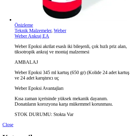
Önizleme
Teknik Malzemeler
,
Weber
Weber Ankraj EA
Weber Epoksi akrilat esaslı iki bileşenli, çok hızlı priz alan,
tiksotropik ankraj ve montaj malzemesi
AMBALAJ
Weber Epoksi 345 ml kartuş (650 gr) (Kolide 24 adet kartuş
ve 24 adet karıştırıcı uç
Weber Epoksi Avantajları
Kısa zaman içerisinde yüksek mekanik dayanım.
Donatıların korozyona karşı mükemmel korunması.
STOK DURUMU:
Stokta Var
Close