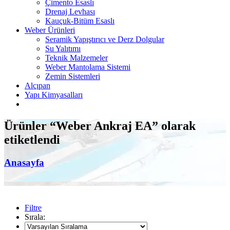
Çimento Esaslı
Drenaj Levhası
Kauçuk-Bitüm Esaslı
Weber Ürünleri
Seramik Yapıştırıcı ve Derz Dolgular
Su Yalıtımı
Teknik Malzemeler
Weber Mantolama Sistemi
Zemin Sistemleri
Alçıpan
Yapı Kimyasalları
Ürünler “Weber Ankraj EA” olarak
etiketlendi
Anasayfa
Filtre
Sırala: