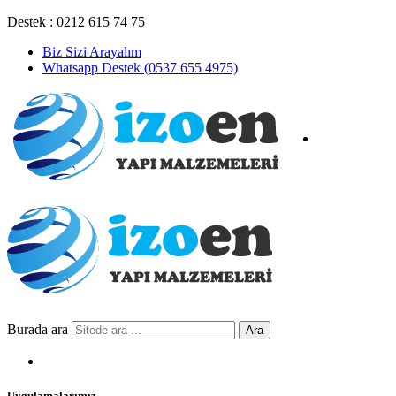
Destek : 0212 615 74 75
Biz Sizi Arayalım
Whatsapp Destek (0537 655 4975)
Burada ara
Ara
Uygulamalarımız