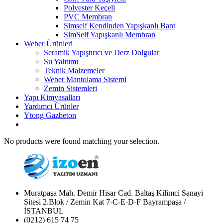
Polyester Keçeli
PVC Membran
Simself Kendinden Yapışkanlı Bant
SimSelf Yapışkanlı Membran
Weber Ürünleri
Seramik Yapıştırıcı ve Derz Dolgular
Su Yalıtımı
Teknik Malzemeler
Weber Mantolama Sistemi
Zemin Sistemleri
Yapı Kimyasalları
Yardımcı Ürünler
Ytong Gazbeton
No products were found matching your selection.
Muratpaşa Mah. Demir Hisar Cad. Baltaş Kilimci Sanayi
Sitesi 2.Blok / Zemin Kat 7-C-E-D-F Bayrampaşa /
İSTANBUL
(0212) 615 74 75