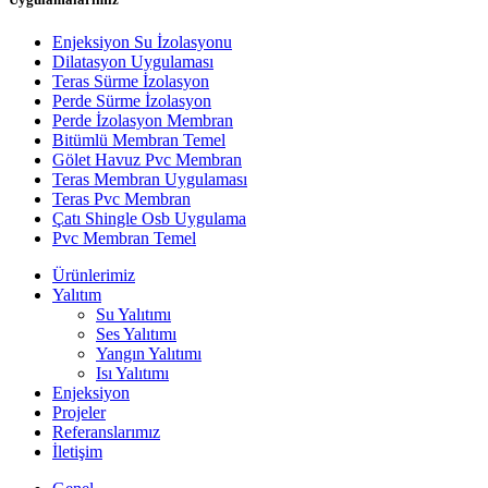
Enjeksiyon Su İzolasyonu
Dilatasyon Uygulaması
Teras Sürme İzolasyon
Perde Sürme İzolasyon
Perde İzolasyon Membran
Bitümlü Membran Temel
Gölet Havuz Pvc Membran
Teras Membran Uygulaması
Teras Pvc Membran
Çatı Shingle Osb Uygulama
Pvc Membran Temel
Ürünlerimiz
Yalıtım
Su Yalıtımı
Ses Yalıtımı
Yangın Yalıtımı
Isı Yalıtımı
Enjeksiyon
Projeler
Referanslarımız
İletişim