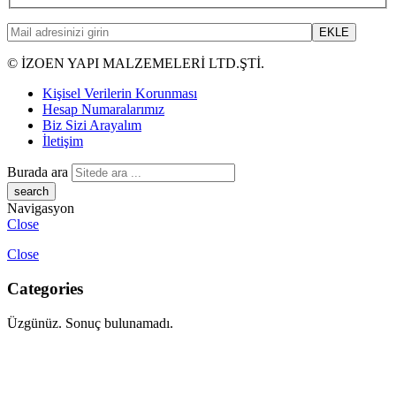
© İZOEN YAPI MALZEMELERİ LTD.ŞTİ.
Kişisel Verilerin Korunması
Hesap Numaralarımız
Biz Sizi Arayalım
İletişim
Burada ara
Navigasyon
Close
Close
Categories
Üzgünüz. Sonuç bulunamadı.