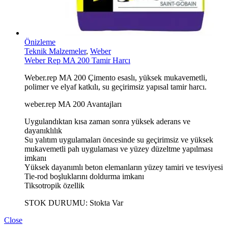
Önizleme
Teknik Malzemeler
,
Weber
Weber Rep MA 200 Tamir Harcı
Weber.rep MA 200 Çimento esaslı, yüksek mukavemetli,
polimer ve elyaf katkılı, su geçirimsiz yapısal tamir harcı.
weber.rep MA 200 Avantajları
Uygulandıktan kısa zaman sonra yüksek aderans ve
dayanıklılık
Su yalıtım uygulamaları öncesinde su geçirimsiz ve yüksek
mukavemetli pah uygulaması ve yüzey düzeltme yapılması
imkanı
Yüksek dayanımlı beton elemanların yüzey tamiri ve tesviyesi
Tie-rod boşluklarını doldurma imkanı
Tiksotropik özellik
STOK DURUMU:
Stokta Var
Close