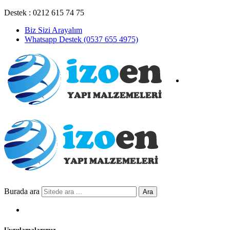
Destek : 0212 615 74 75
Biz Sizi Arayalım
Whatsapp Destek (0537 655 4975)
Burada ara
Ara
Uygulamalarımız