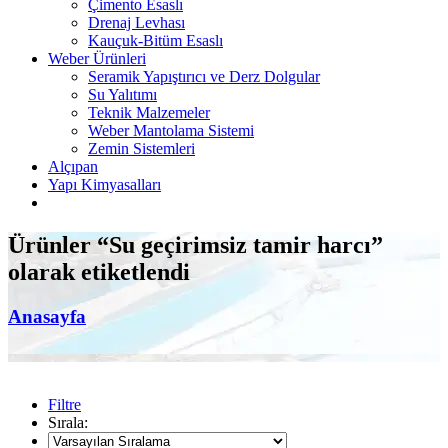
Çimento Esaslı
Drenaj Levhası
Kauçuk-Bitüm Esaslı
Weber Ürünleri
Seramik Yapıştırıcı ve Derz Dolgular
Su Yalıtımı
Teknik Malzemeler
Weber Mantolama Sistemi
Zemin Sistemleri
Alçıpan
Yapı Kimyasalları
Ürünler “Su geçirimsiz tamir harcı”
olarak etiketlendi
Anasayfa
Filtre
Sırala: