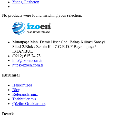
Ytong Gazbeton
No products were found matching your selection.
Muratpaşa Mah. Demir Hisar Cad. Baltaş Kilimci Sanayi
Sitesi 2.Blok / Zemin Kat 7-C-E-D-F Bayrampaşa /
İSTANBUL
(0212) 615 74 75
info@izoen.com.tr
https://izoen.com.tr
Kurumsal
Hakkımızda
Blog
Referanslarımız
Taahhütlerimiz
Çözüm Ortaklarımız
Destek