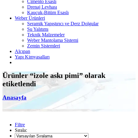
Çimento Esaslı
Drenaj Levhası
Kauçuk-Bitüm Esaslı
Weber Ürünleri
Seramik Yapıştırıcı ve Derz Dolgular
Su Yalıtımı
Teknik Malzemeler
Weber Mantolama Sistemi
Zemin Sistemleri
Alçıpan
Yapı Kimyasalları
Ürünler “izole askı pimi” olarak
etiketlendi
Anasayfa
Filtre
Sırala: