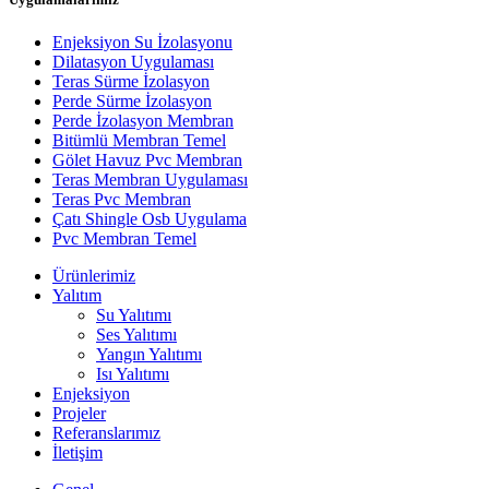
Enjeksiyon Su İzolasyonu
Dilatasyon Uygulaması
Teras Sürme İzolasyon
Perde Sürme İzolasyon
Perde İzolasyon Membran
Bitümlü Membran Temel
Gölet Havuz Pvc Membran
Teras Membran Uygulaması
Teras Pvc Membran
Çatı Shingle Osb Uygulama
Pvc Membran Temel
Ürünlerimiz
Yalıtım
Su Yalıtımı
Ses Yalıtımı
Yangın Yalıtımı
Isı Yalıtımı
Enjeksiyon
Projeler
Referanslarımız
İletişim