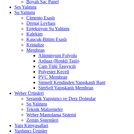
Boyalı Sac Panel
Ses Yalıtımı
Su Yalıtımı
Çimento Esaslı
Drenaj Levhası
Enjeksiyon Su Yalıtımı
Kalekim
Kauçuk-Bitüm Esaslı
Kristalize
Membran
Alüminyum Folyolu
Arduaz (Renkli Taşlı)
Cam Tülü Taşıyıcılı
Polyester Keçeli
PVC Membran
Simself Kendinden Yapışkanlı Bant
SimSelf Yapışkanlı Membran
Weber Ürünleri
Seramik Yapıştırıcı ve Derz Dolgular
Su Yalıtımı
Teknik Malzemeler
Weber Mantolama Sistemi
Zemin Sistemleri
Yapı Kimyasalları
Yardımcı Ürünler