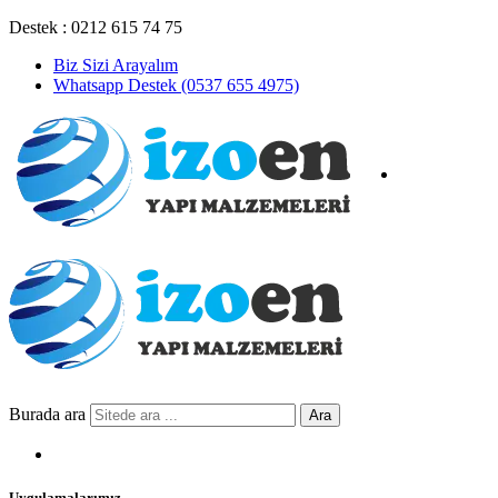
Destek : 0212 615 74 75
Biz Sizi Arayalım
Whatsapp Destek (0537 655 4975)
Burada ara
Ara
Uygulamalarımız