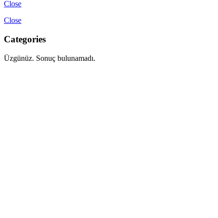
Close
Close
Categories
Üzgünüz. Sonuç bulunamadı.