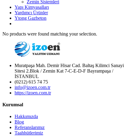
Zemin Sistemleri
Yapı Kimyasalları
Yardımcı Ürünler
Ytong Gazbeton
No products were found matching your selection.
Muratpaşa Mah. Demir Hisar Cad. Baltaş Kilimci Sanayi
Sitesi 2.Blok / Zemin Kat 7-C-E-D-F Bayrampaşa /
İSTANBUL
(0212) 615 74 75
info@izoen.com.tr
https://izoen.com.tr
Kurumsal
Hakkımızda
Blog
Referanslarımız
Taahhütlerimiz