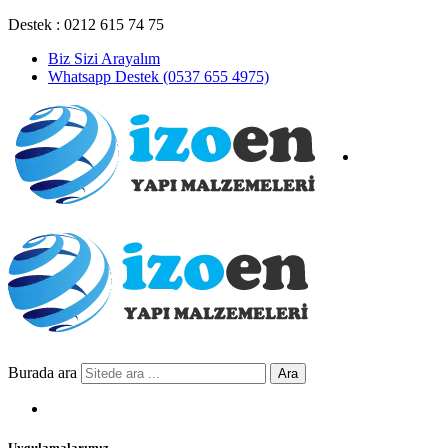
Destek : 0212 615 74 75
Biz Sizi Arayalım
Whatsapp Destek (0537 655 4975)
Burada ara
Ara
Uygulamalarımız