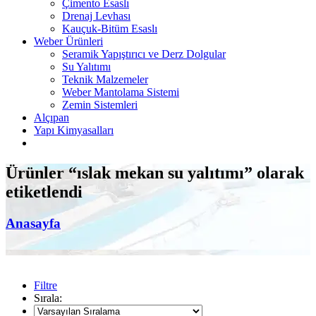
Çimento Esaslı
Drenaj Levhası
Kauçuk-Bitüm Esaslı
Weber Ürünleri
Seramik Yapıştırıcı ve Derz Dolgular
Su Yalıtımı
Teknik Malzemeler
Weber Mantolama Sistemi
Zemin Sistemleri
Alçıpan
Yapı Kimyasalları
Ürünler “ıslak mekan su yalıtımı” olarak
etiketlendi
Anasayfa
Filtre
Sırala: