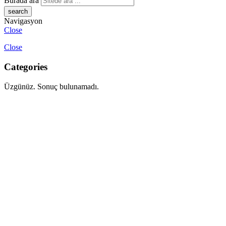
Burada ara
Navigasyon
Close
Close
Categories
Üzgünüz. Sonuç bulunamadı.