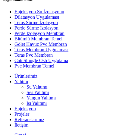
Enjeksiyon Su İzolasyonu
Dilatasyon Uygulaması
Teras Sürme İzolasyon
Perde Sürme İzolasyon
Perde İzolasyon Membran
Bitümlü Membran Temel
Gölet Havuz Pvc Membran
Teras Membran Uygulaması
Teras Pvc Membran
Çatı Shingle Osb Uygulama
Pvc Membran Temel
Ürünlerimiz
Yalıtım
Su Yalıtımı
Ses Yalıtımı
Yangın Yalıtımı
Isı Yalıtımı
Enjeksiyon
Projeler
Referanslarımız
İletişim