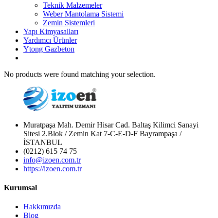
Teknik Malzemeler
Weber Mantolama Sistemi
Zemin Sistemleri
Yapı Kimyasalları
Yardımcı Ürünler
Ytong Gazbeton
No products were found matching your selection.
Muratpaşa Mah. Demir Hisar Cad. Baltaş Kilimci Sanayi
Sitesi 2.Blok / Zemin Kat 7-C-E-D-F Bayrampaşa /
İSTANBUL
(0212) 615 74 75
info@izoen.com.tr
https://izoen.com.tr
Kurumsal
Hakkımızda
Blog