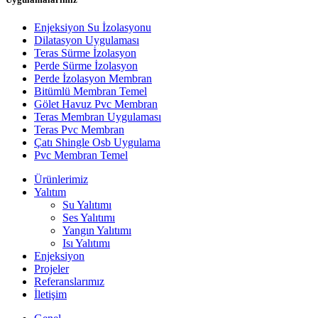
Enjeksiyon Su İzolasyonu
Dilatasyon Uygulaması
Teras Sürme İzolasyon
Perde Sürme İzolasyon
Perde İzolasyon Membran
Bitümlü Membran Temel
Gölet Havuz Pvc Membran
Teras Membran Uygulaması
Teras Pvc Membran
Çatı Shingle Osb Uygulama
Pvc Membran Temel
Ürünlerimiz
Yalıtım
Su Yalıtımı
Ses Yalıtımı
Yangın Yalıtımı
Isı Yalıtımı
Enjeksiyon
Projeler
Referanslarımız
İletişim