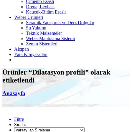
Çimento Esaslı
Drenaj Levhası
Kauçuk-Bitüm Esaslı
Weber Ürünleri
Seramik Yapıştırıcı ve Derz Dolgular
Su Yalıtımı
Teknik Malzemeler
Weber Mantolama Sistemi
Zemin Sistemleri
Alçıpan
Yapı Kimyasalları
Ürünler “Dilatasyon profili” olarak
etiketlendi
Anasayfa
Filtre
Sırala: