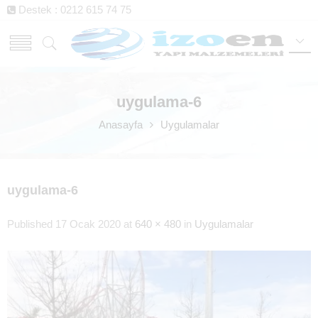
Destek : 0212 615 74 75
uygulama-6
Anasayfa
Uygulamalar
uygulama-6
Published
17 Ocak 2020
at
640 × 480
in
Uygulamalar