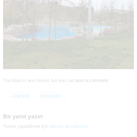
Trackbacks are closed, but you can
post a comment
.
←
ÖNCEKI
SONRAKI
→
Bir yanıt yazın
Yorum yapabilmek için
oturum açmalısınız
.