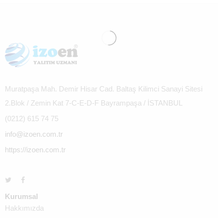
Muratpaşa Mah. Demir Hisar Cad. Baltaş Kilimci Sanayi Sitesi
2.Blok / Zemin Kat 7-C-E-D-F Bayrampaşa / İSTANBUL
(0212) 615 74 75
info@izoen.com.tr
https://izoen.com.tr
Kurumsal
Hakkımızda