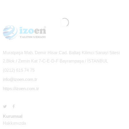
Muratpaşa Mah. Demir Hisar Cad. Baltaş Kilimci Sanayi Sitesi
2.Blok / Zemin Kat 7-C-E-D-F Bayrampaşa / İSTANBUL
(0212) 615 74 75
info@izoen.com.tr
https://izoen.com.tr
Kurumsal
Hakkımızda