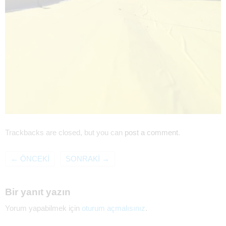
Trackbacks are closed, but you can
post a comment
.
←
ÖNCEKI
SONRAKI
→
Bir yanıt yazın
Yorum yapabilmek için
oturum açmalısınız
.