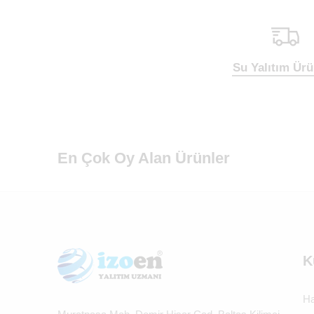
Su Yalıtım Ürü
En Çok Oy Alan Ürünler
K
Ha