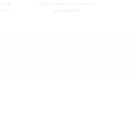
sıcağı
yangın yalıtım malzemeleri ile
mleri.
gerçekleştirilir.