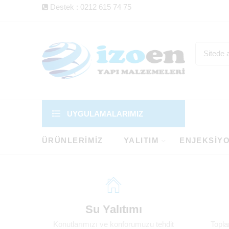
Destek : 0212 615 74 75
UYGULAMALARIMIZ
ÜRÜNLERIMIZ
YALITIM
ENJEKSIY
Su Yalıtımı
Konutlarımızı ve konforumuzu tehdit
Topla