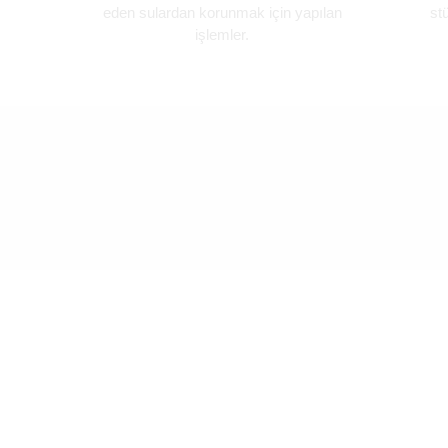
eden sulardan korunmak için yapılan
st
işlemler.