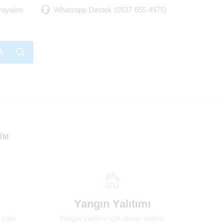
Arayalım
Whatsapp Destek (0537 655 4975)
A
ŞIM
Yangın Yalıtımı
 yanı
Yangın yalıtımı için alınan önlem,