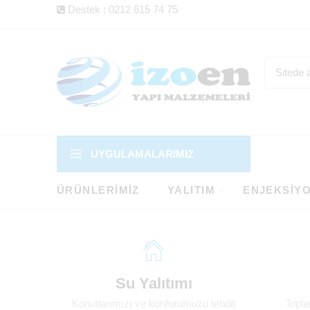
Destek : 0212 615 74 75
UYGULAMALARIMIZ
ÜRÜNLERIMIZ
YALITIM
ENJEKSIY
Su Yalıtımı
Konutlarımızı ve konforumuzu tehdit
Topla