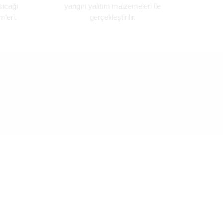
sıcağı
yangın yalıtım malzemeleri ile
mleri.
gerçekleştirilir.