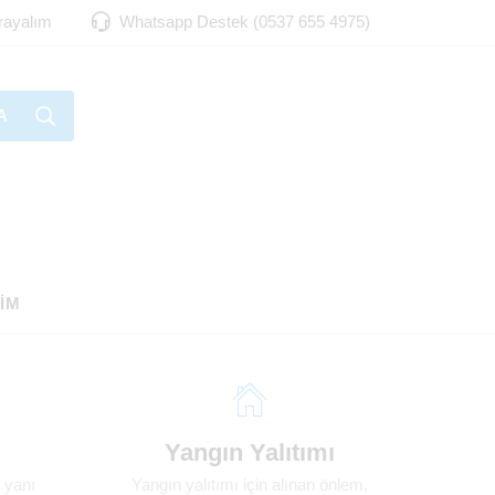
Arayalım
Whatsapp Destek (0537 655 4975)
A
ŞIM
Yangın Yalıtımı
 yanı
Yangın yalıtımı için alınan önlem,