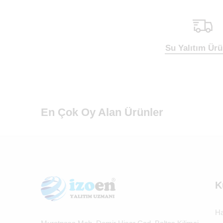
Su Yalıtım Ürü
En Çok Oy Alan Ürünler
K
Ha