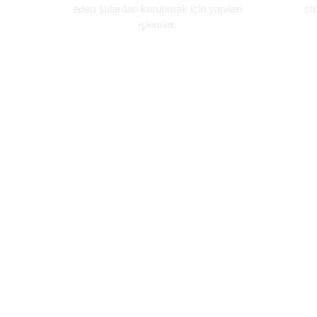
eden sulardan korunmak için yapılan
st
işlemler.