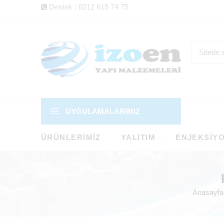
Destek : 0212 615 74 75
UYGULAMALARIMIZ
ÜRÜNLERIMIZ
YALITIM
ENJEKSIY
Anasayfa