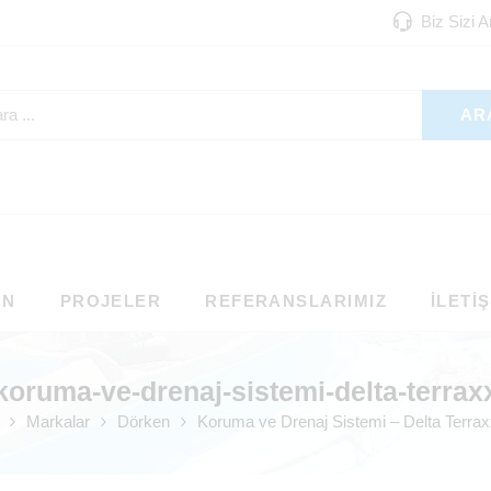
Biz Sizi 
AR
ON
PROJELER
REFERANSLARIMIZ
İLETI
koruma-ve-drenaj-sistemi-delta-terrax
Markalar
Dörken
Koruma ve Drenaj Sistemi – Delta Terra