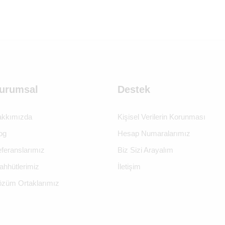
urumsal
Destek
kkımızda
Kişisel Verilerin Korunması
og
Hesap Numaralarımız
feranslarımız
Biz Sizi Arayalım
ahhütlerimiz
İletişim
züm Ortaklarımız