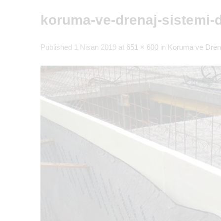
koruma-ve-drenaj-sistemi-d
Published
1 Nisan 2019
at
651 × 600
in
Koruma ve Drena