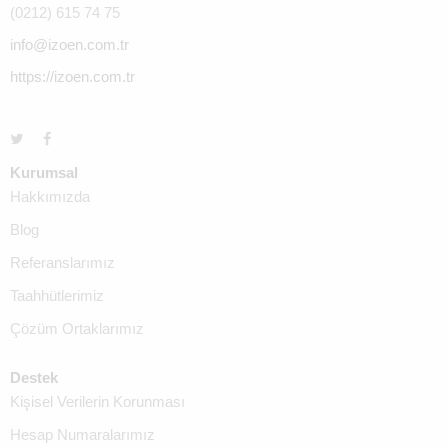
(0212) 615 74 75
info@izoen.com.tr
https://izoen.com.tr
Kurumsal
Hakkımızda
Blog
Referanslarımız
Taahhütlerimiz
Çözüm Ortaklarımız
Destek
Kişisel Verilerin Korunması
Hesap Numaralarımız