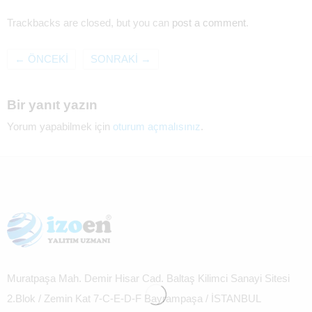
Trackbacks are closed, but you can
post a comment
.
←
ÖNCEKI
SONRAKI
→
Bir yanıt yazın
Yorum yapabilmek için
oturum açmalısınız
.
Muratpaşa Mah. Demir Hisar Cad. Baltaş Kilimci Sanayi Sitesi
2.Blok / Zemin Kat 7-C-E-D-F Bayrampaşa / İSTANBUL