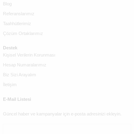
Blog
Referanslarımız
Taahhütlerimiz
Çözüm Ortaklarımız
Destek
Kişisel Verilerin Korunması
Hesap Numaralarımız
Biz Sizi Arayalım
İletişim
E-Mail Listesi
Güncel haber ve kampanyalar için e-posta adresinizi ekleyin.