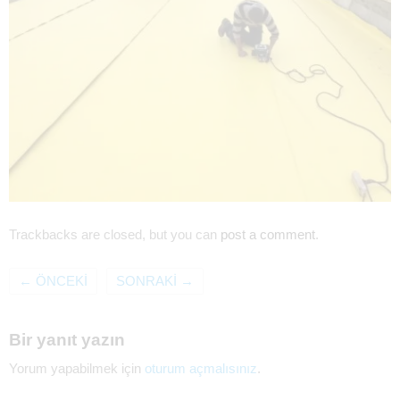
Trackbacks are closed, but you can
post a comment
.
←
ÖNCEKI
SONRAKI
→
Bir yanıt yazın
Yorum yapabilmek için
oturum açmalısınız
.