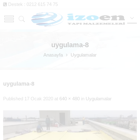
Destek : 0212 615 74 75
uygulama-8
Anasayfa
Uygulamalar
uygulama-8
Published
17 Ocak 2020
at
640 × 480
in
Uygulamalar