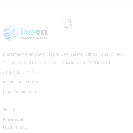
Muratpaşa Mah. Demir Hisar Cad. Baltaş Kilimci Sanayi Sitesi
2.Blok / Zemin Kat 7-C-E-D-F Bayrampaşa / İSTANBUL
(0212) 615 74 75
info@izoen.com.tr
https://izoen.com.tr
Kurumsal
Hakkımızda