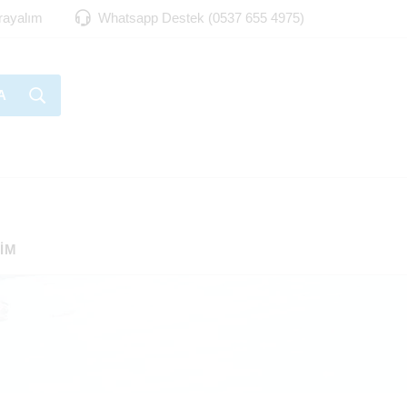
Arayalım
Whatsapp Destek (0537 655 4975)
A
ŞIM