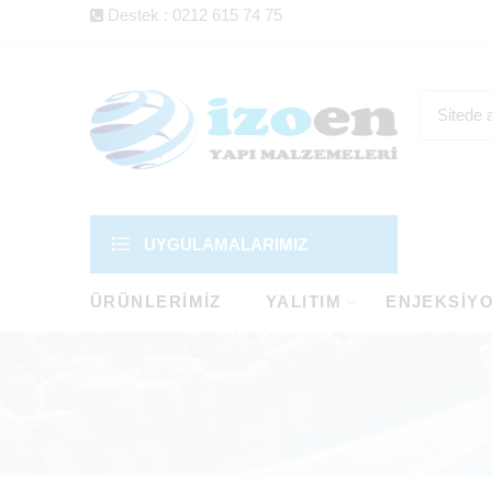
Destek : 0212 615 74 75
UYGULAMALARIMIZ
ÜRÜNLERIMIZ
YALITIM
ENJEKSIY