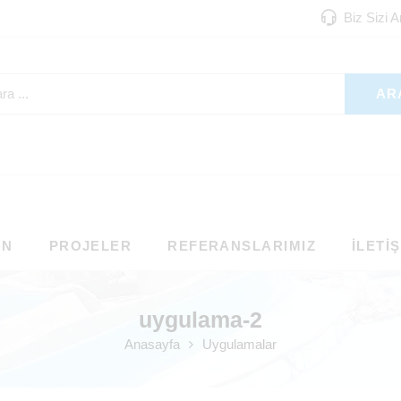
Biz Sizi 
AR
ON
PROJELER
REFERANSLARIMIZ
İLETI
uygulama-2
Anasayfa
Uygulamalar