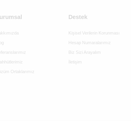
urumsal
Destek
kkımızda
Kişisel Verilerin Korunması
og
Hesap Numaralarımız
feranslarımız
Biz Sizi Arayalım
ahhütlerimiz
İletişim
züm Ortaklarımız