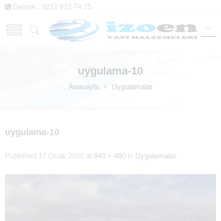
Destek : 0212 615 74 75
uygulama-10
Anasayfa
Uygulamalar
uygulama-10
Published
17 Ocak 2020
at
640 × 480
in
Uygulamalar