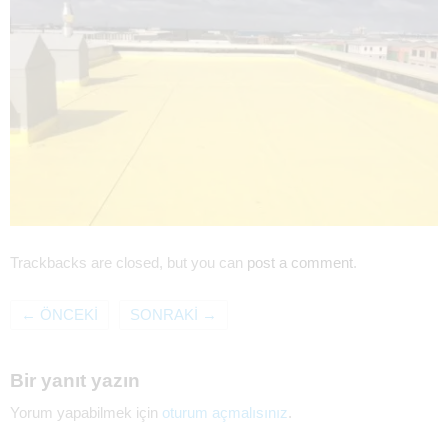
Trackbacks are closed, but you can
post a comment
.
←
ÖNCEKI
SONRAKI
→
Bir yanıt yazın
Yorum yapabilmek için
oturum açmalısınız
.