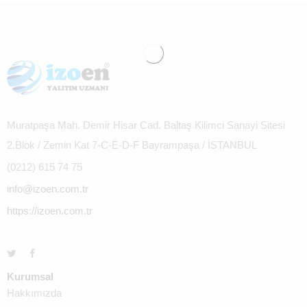
Muratpaşa Mah. Demir Hisar Cad. Baltaş Kilimci Sanayi Sitesi
2.Blok / Zemin Kat 7-C-E-D-F Bayrampaşa / İSTANBUL
(0212) 615 74 75
info@izoen.com.tr
https://izoen.com.tr
Kurumsal
Hakkımızda