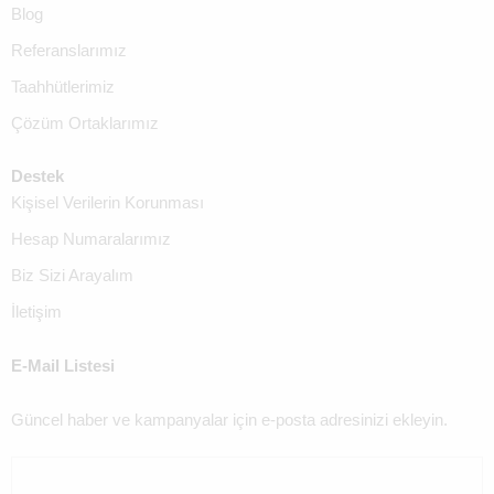
Blog
Referanslarımız
Taahhütlerimiz
Çözüm Ortaklarımız
Destek
Kişisel Verilerin Korunması
Hesap Numaralarımız
Biz Sizi Arayalım
İletişim
E-Mail Listesi
Güncel haber ve kampanyalar için e-posta adresinizi ekleyin.