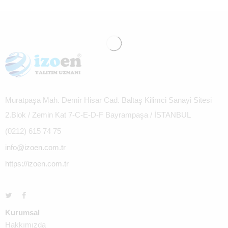
Muratpaşa Mah. Demir Hisar Cad. Baltaş Kilimci Sanayi Sitesi
2.Blok / Zemin Kat 7-C-E-D-F Bayrampaşa / İSTANBUL
(0212) 615 74 75
info@izoen.com.tr
https://izoen.com.tr
Kurumsal
Hakkımızda