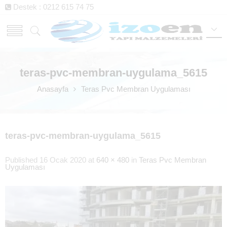
Destek : 0212 615 74 75
teras-pvc-membran-uygulama_5615
Anasayfa
Teras Pvc Membran Uygulaması
teras-pvc-membran-uygulama_5615
Published
16 Ocak 2020
at
640 × 480
in
Teras Pvc Membran
Uygulaması