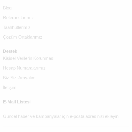
Blog
Referanslarımız
Taahhütlerimiz
Çözüm Ortaklarımız
Destek
Kişisel Verilerin Korunması
Hesap Numaralarımız
Biz Sizi Arayalım
İletişim
E-Mail Listesi
Güncel haber ve kampanyalar için e-posta adresinizi ekleyin.