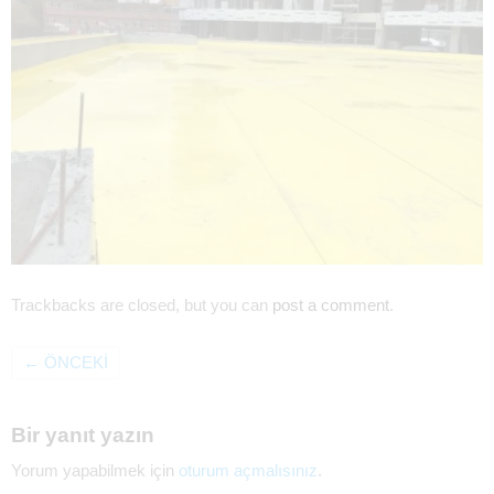
Trackbacks are closed, but you can
post a comment
.
←
ÖNCEKI
Bir yanıt yazın
Yorum yapabilmek için
oturum açmalısınız
.