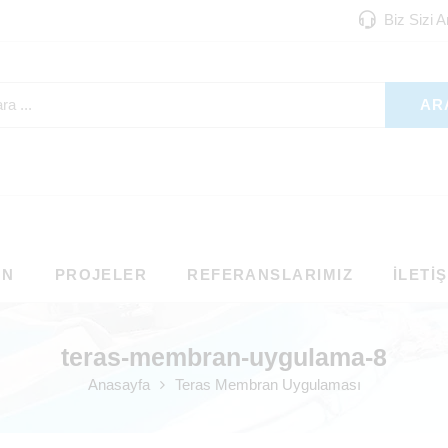
Biz Sizi 
AR
ON
PROJELER
REFERANSLARIMIZ
İLETI
teras-membran-uygulama-8
Anasayfa
Teras Membran Uygulaması