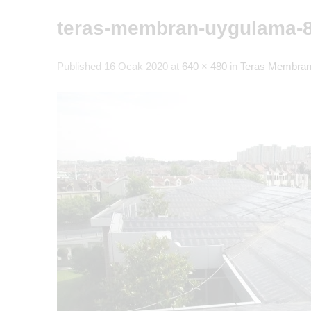
teras-membran-uygulama-
Published
16 Ocak 2020
at
640 × 480
in
Teras Membran