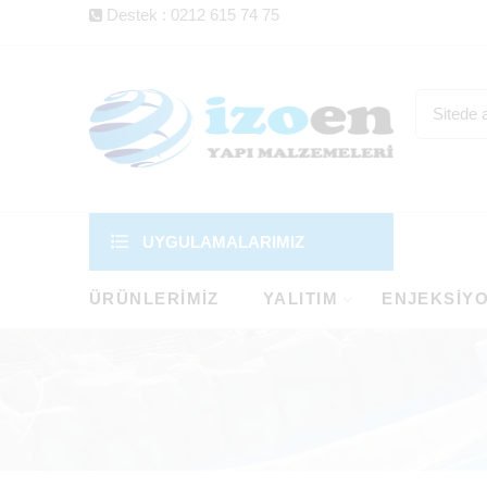
Destek : 0212 615 74 75
UYGULAMALARIMIZ
ÜRÜNLERIMIZ
YALITIM
ENJEKSIY