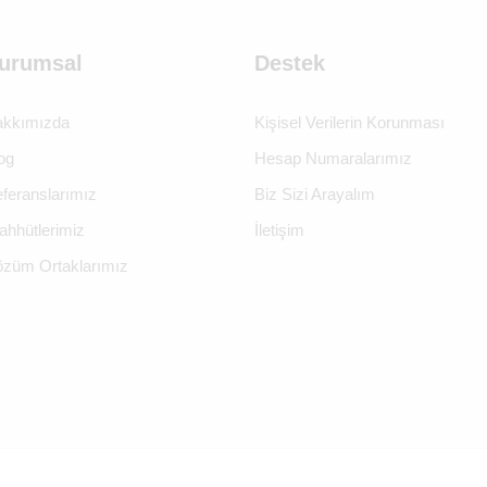
urumsal
Destek
kkımızda
Kişisel Verilerin Korunması
og
Hesap Numaralarımız
feranslarımız
Biz Sizi Arayalım
ahhütlerimiz
İletişim
züm Ortaklarımız