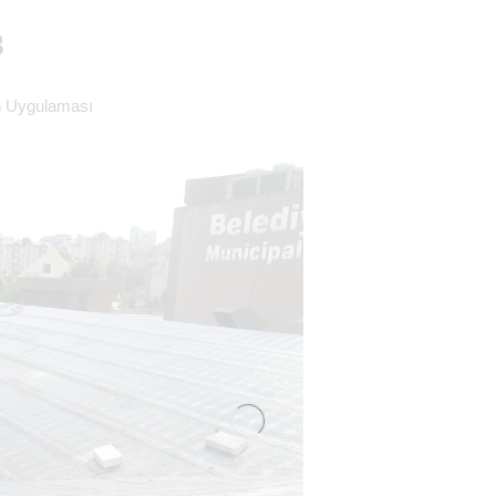
8
 Uygulaması