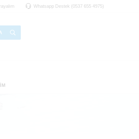
Arayalım
Whatsapp Destek (0537 655 4975)
A
ŞIM