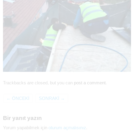
Trackbacks are closed, but you can
post a comment
.
←
ÖNCEKI
SONRAKI
→
Bir yanıt yazın
Yorum yapabilmek için
oturum açmalısınız
.