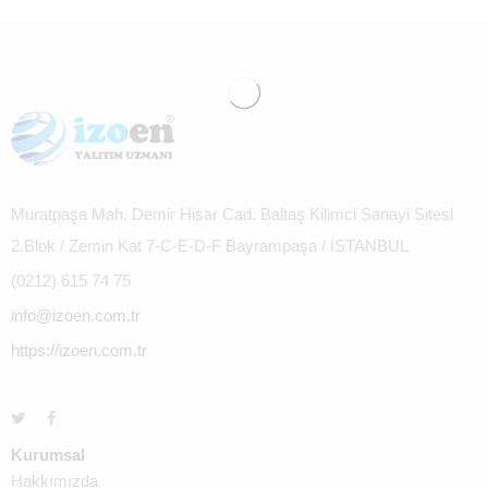
Muratpaşa Mah. Demir Hisar Cad. Baltaş Kilimci Sanayi Sitesi
2.Blok / Zemin Kat 7-C-E-D-F Bayrampaşa / İSTANBUL
(0212) 615 74 75
info@izoen.com.tr
https://izoen.com.tr
Kurumsal
Hakkımızda