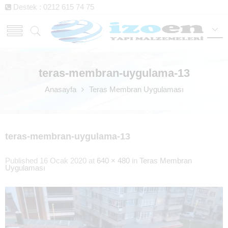
Destek : 0212 615 74 75
teras-membran-uygulama-13
Anasayfa
Teras Membran Uygulaması
teras-membran-uygulama-13
Published
16 Ocak 2020
at
640 × 480
in
Teras Membran
Uygulaması