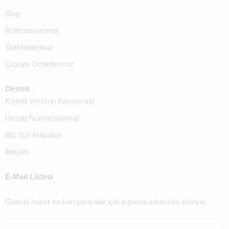
Blog
Referanslarımız
Taahhütlerimiz
Çözüm Ortaklarımız
Destek
Kişisel Verilerin Korunması
Hesap Numaralarımız
Biz Sizi Arayalım
İletişim
E-Mail Listesi
Güncel haber ve kampanyalar için e-posta adresinizi ekleyin.