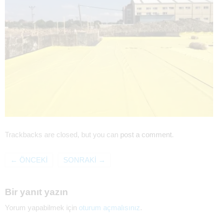
Trackbacks are closed, but you can
post a comment
.
←
ÖNCEKI
SONRAKI
→
Bir yanıt yazın
Yorum yapabilmek için
oturum açmalısınız
.