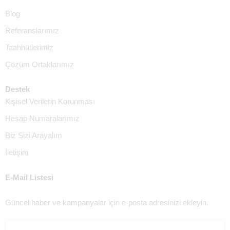
Blog
Referanslarımız
Taahhütlerimiz
Çözüm Ortaklarımız
Destek
Kişisel Verilerin Korunması
Hesap Numaralarımız
Biz Sizi Arayalım
İletişim
E-Mail Listesi
Güncel haber ve kampanyalar için e-posta adresinizi ekleyin.