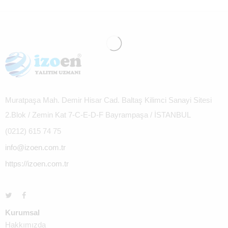
Muratpaşa Mah. Demir Hisar Cad. Baltaş Kilimci Sanayi Sitesi
2.Blok / Zemin Kat 7-C-E-D-F Bayrampaşa / İSTANBUL
(0212) 615 74 75
info@izoen.com.tr
https://izoen.com.tr
Kurumsal
Hakkımızda