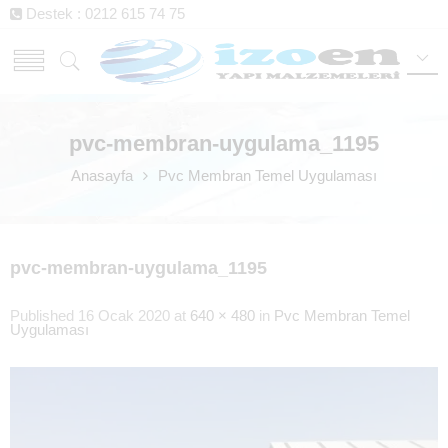
Destek : 0212 615 74 75
pvc-membran-uygulama_1195
Anasayfa
Pvc Membran Temel Uygulaması
pvc-membran-uygulama_1195
Published
16 Ocak 2020
at
640 × 480
in
Pvc Membran Temel
Uygulaması