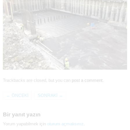
Trackbacks are closed, but you can
post a comment
.
←
ÖNCEKI
SONRAKI
→
Bir yanıt yazın
Yorum yapabilmek için
oturum açmalısınız
.