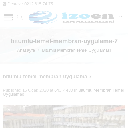
Destek : 0212 615 74 75
bitumlu-temel-membran-uygulama-7
Anasayfa
Bitümlü Membran Temel Uygulaması
bitumlu-temel-membran-uygulama-7
Published
16 Ocak 2020
at
640 × 480
in
Bitümlü Membran Temel
Uygulaması