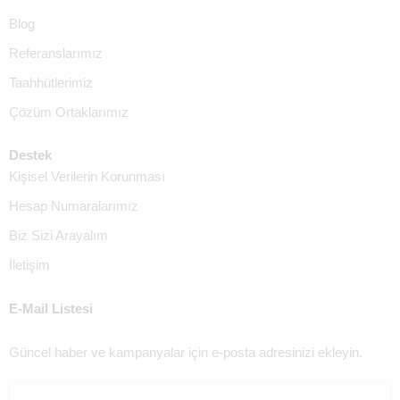
Blog
Referanslarımız
Taahhütlerimiz
Çözüm Ortaklarımız
Destek
Kişisel Verilerin Korunması
Hesap Numaralarımız
Biz Sizi Arayalım
İletişim
E-Mail Listesi
Güncel haber ve kampanyalar için e-posta adresinizi ekleyin.