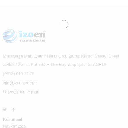
Muratpaşa Mah. Demir Hisar Cad. Baltaş Kilimci Sanayi Sitesi
2.Blok / Zemin Kat 7-C-E-D-F Bayrampaşa / İSTANBUL
(0212) 615 74 75
info@izoen.com.tr
https://izoen.com.tr
Kurumsal
Hakkımızda