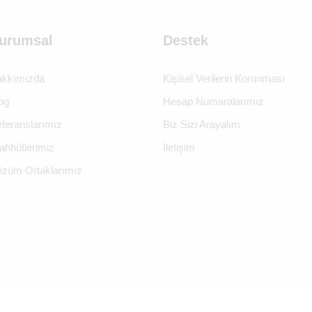
urumsal
Destek
kkımızda
Kişisel Verilerin Korunması
og
Hesap Numaralarımız
feranslarımız
Biz Sizi Arayalım
ahhütlerimiz
İletişim
züm Ortaklarımız