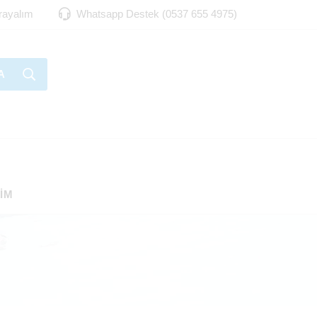
Arayalım
Whatsapp Destek (0537 655 4975)
A
ŞIM