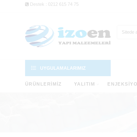
Destek : 0212 615 74 75
UYGULAMALARIMIZ
ÜRÜNLERIMIZ
YALITIM
ENJEKSIY