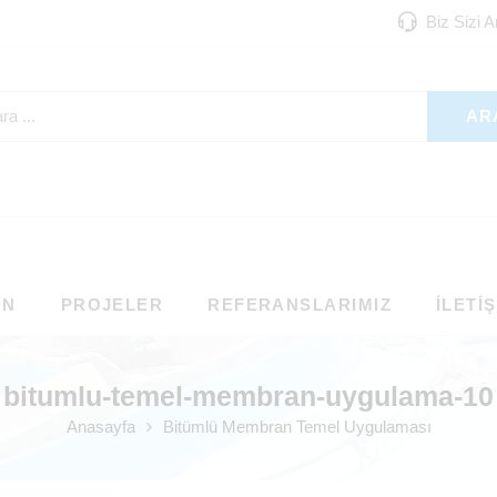
Biz Sizi 
AR
ON
PROJELER
REFERANSLARIMIZ
İLETI
bitumlu-temel-membran-uygulama-10
Anasayfa
Bitümlü Membran Temel Uygulaması