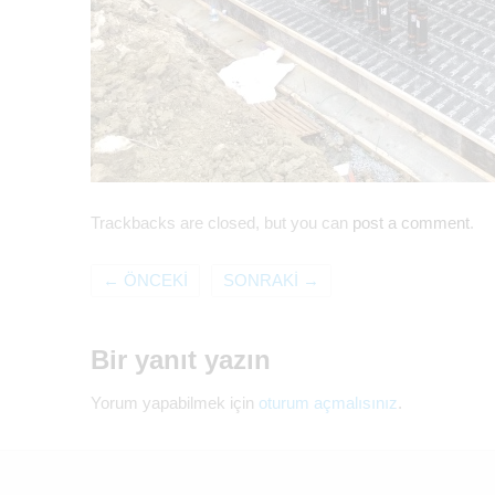
Trackbacks are closed, but you can
post a comment
.
←
ÖNCEKI
SONRAKI
→
Bir yanıt yazın
Yorum yapabilmek için
oturum açmalısınız
.