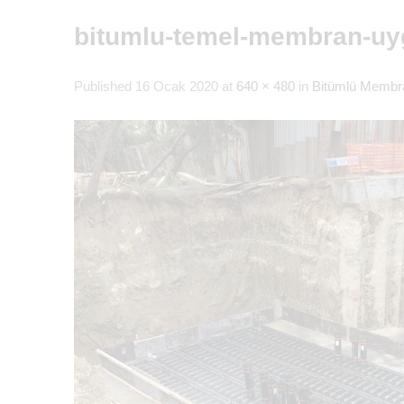
bitumlu-temel-membran-uy
Published
16 Ocak 2020
at
640 × 480
in
Bitümlü Membr