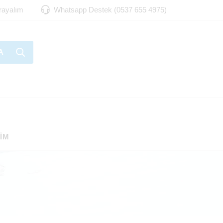
Arayalım
Whatsapp Destek (0537 655 4975)
A
ŞIM