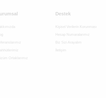
urumsal
Destek
kkımızda
Kişisel Verilerin Korunması
og
Hesap Numaralarımız
feranslarımız
Biz Sizi Arayalım
ahhütlerimiz
İletişim
züm Ortaklarımız