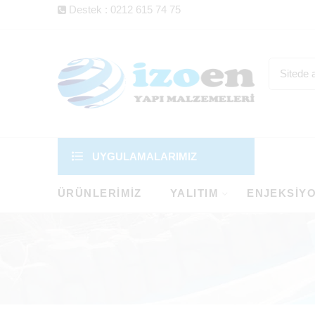
Destek : 0212 615 74 75
UYGULAMALARIMIZ
ÜRÜNLERIMIZ
YALITIM
ENJEKSIY