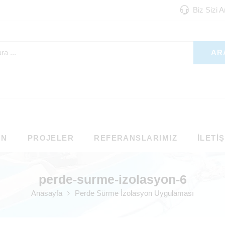
Biz Sizi 
AR
ON
PROJELER
REFERANSLARIMIZ
İLETI
perde-surme-izolasyon-6
Anasayfa
Perde Sürme İzolasyon Uygulaması