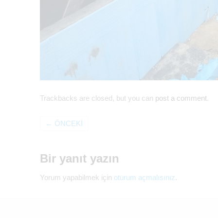
Trackbacks are closed, but you can
post a comment
.
←
ÖNCEKI
Bir yanıt yazın
Yorum yapabilmek için
oturum açmalısınız
.