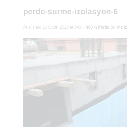
perde-surme-izolasyon-6
Published
16 Ocak 2020
at
640 × 480
in
Perde Sürme İ