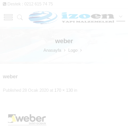
Destek : 0212 615 74 75
weber
Anasayfa
Logo
weber
Published
28 Ocak 2020
at
170 × 130
in