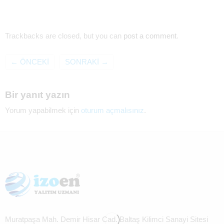
Trackbacks are closed, but you can
post a comment
.
←
ÖNCEKI
SONRAKI
→
Bir yanıt yazın
Yorum yapabilmek için
oturum açmalısınız
.
Muratpaşa Mah. Demir Hisar Cad. Baltaş Kilimci Sanayi Sitesi