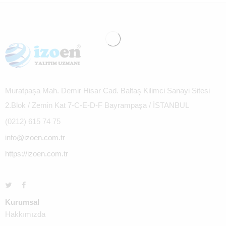
Muratpaşa Mah. Demir Hisar Cad. Baltaş Kilimci Sanayi Sitesi
2.Blok / Zemin Kat 7-C-E-D-F Bayrampaşa / İSTANBUL
(0212) 615 74 75
info@izoen.com.tr
https://izoen.com.tr
Kurumsal
Hakkımızda