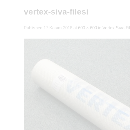
vertex-siva-filesi
Published
17 Kasım 2018
at
600 × 600
in
Vertex Sıva Fi