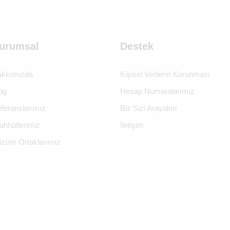
urumsal
Destek
kkımızda
Kişisel Verilerin Korunması
og
Hesap Numaralarımız
feranslarımız
Biz Sizi Arayalım
ahhütlerimiz
İletişim
züm Ortaklarımız