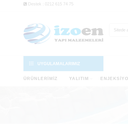
Destek : 0212 615 74 75
UYGULAMALARIMIZ
ÜRÜNLERIMIZ
YALITIM
ENJEKSIY