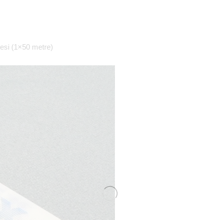
lesi (1×50 metre)