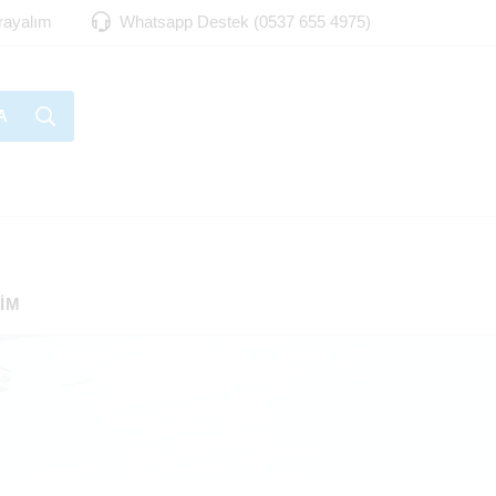
Arayalım
Whatsapp Destek (0537 655 4975)
A
ŞIM