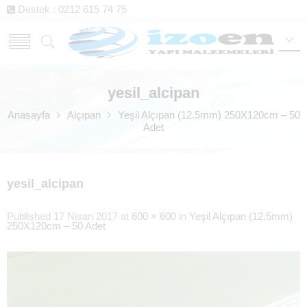
Destek : 0212 615 74 75
yesil_alcipan
Anasayfa
Alçıpan
Yeşil Alçıpan (12.5mm) 250X120cm – 50
Adet
yesil_alcipan
Published
17 Nisan 2017
at
600 × 600
in
Yeşil Alçıpan (12.5mm)
250X120cm – 50 Adet