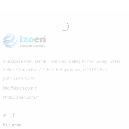
Muratpaşa Mah. Demir Hisar Cad. Baltaş Kilimci Sanayi Sitesi
2.Blok / Zemin Kat 7-C-E-D-F Bayrampaşa / İSTANBUL
(0212) 615 74 75
info@izoen.com.tr
https://izoen.com.tr
Kurumsal